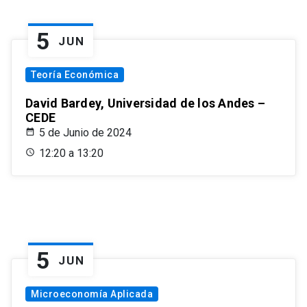
5
JUN
Teoría Económica
David Bardey, Universidad de los Andes –
CEDE
5 de Junio de 2024
12:20 a 13:20
5
JUN
Microeconomía Aplicada