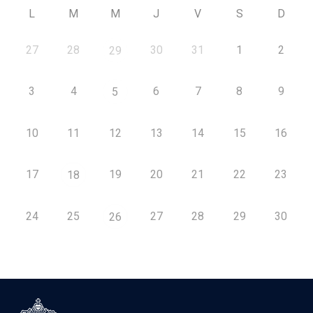
L
M
M
J
V
S
D
27
28
30
31
1
2
29
3
4
6
7
8
9
5
10
11
12
13
14
15
16
17
19
20
21
22
23
18
24
25
27
28
29
30
26