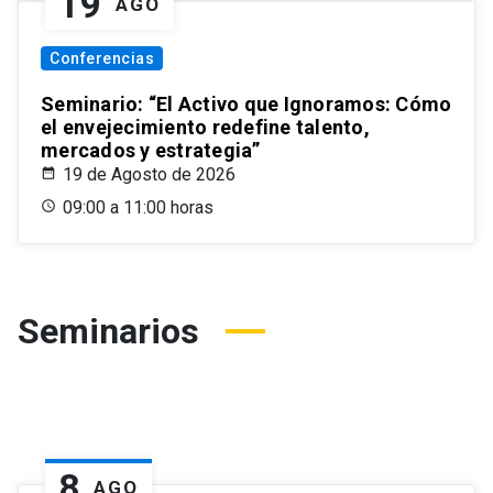
19
AGO
Conferencias
Seminario: “El Activo que Ignoramos: Cómo
el envejecimiento redefine talento,
mercados y estrategia”
19 de Agosto de 2026
09:00 a 11:00 horas
Seminarios
8
AGO