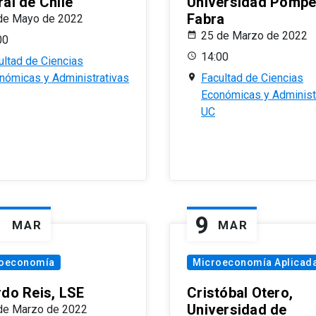
al de Chile
Universidad Pomp
Fabra
de Mayo de 2022
25 de Marzo de 2022
00
14:00
ultad de Ciencias
nómicas y Administrativas
Facultad de Ciencias
Económicas y Administ
UC
1
9
MAR
MAR
oeconomía
Microeconomía Aplicad
rdo Reis, LSE
Cristóbal Otero,
Universidad de
de Marzo de 2022