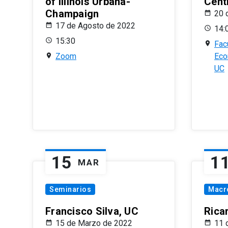
of Illinois Urbana-
Centr
Champaign
20 
17 de Agosto de 2022
14:
15:30
Fac
Zoom
Eco
UC
15
1
MAR
Seminarios
Macr
Francisco Silva, UC
Rica
15 de Marzo de 2022
11 