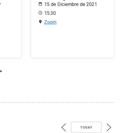
y
15 de Diciembre de 2021
15:30
Zoom
>
TODAY