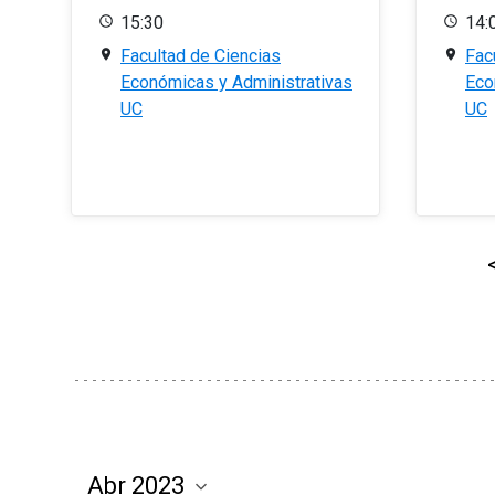
15:30
14:
Facultad de Ciencias
Fac
Económicas y Administrativas
Eco
UC
UC