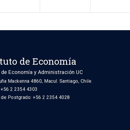
ituto de Economía
 de Economía y Administración UC
uña Mackenna 4860, Macul. Santiago, Chile
: +56 2 2354 4303
n de Postgrado: +56 2 2354 4028