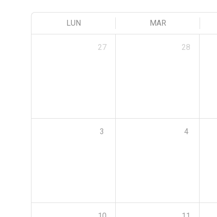
LUN
MAR
27
28
3
4
10
11