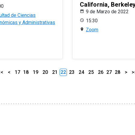
California, Berkele
00
9 de Marzo de 2022
ultad de Ciencias
15:30
nómicas y Administrativas
Zoom
<<
<
17
18
19
20
21
22
23
24
25
26
27
28
>
>