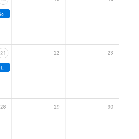
e Chile
22
23
21
hile
28
29
30