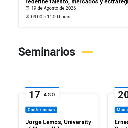
redefine talento, mercados y estrateg
19 de Agosto de 2026
09:00 a 11:00 horas
Seminarios
17
2
AGO
Conferencias
Macr
Jorge Lemos, University
Erne