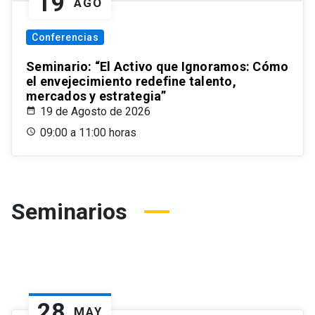
19
AGO
Conferencias
Seminario: “El Activo que Ignoramos: Cómo
el envejecimiento redefine talento,
mercados y estrategia”
19 de Agosto de 2026
09:00 a 11:00 horas
Seminarios
28
MAY