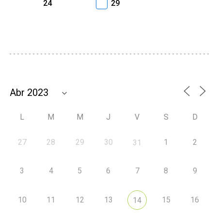
24
29
L
M
M
J
V
S
D
27
28
29
30
1
2
31
3
4
5
6
7
8
9
10
11
12
13
15
16
14