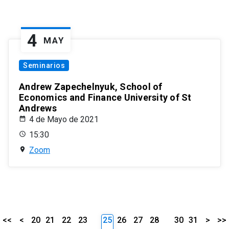
4
MAY
Seminarios
Andrew Zapechelnyuk, School of
Economics and Finance University of St
Andrews
4 de Mayo de 2021
15:30
Zoom
<<
<
20
21
22
23
25
26
27
28
30
31
>
>>