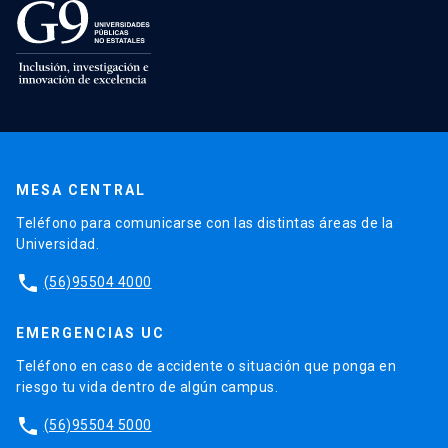
MESA CENTRAL
Teléfono para comunicarse con las distintas áreas de la
Universidad.
phone
(56)95504 4000
EMERGENCIAS UC
Teléfono en caso de accidente o situación que ponga en
riesgo tu vida dentro de algún campus.
phone
(56)95504 5000