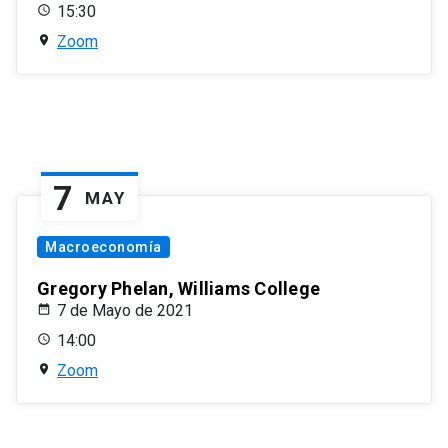
15:30
Zoom
7
MAY
Macroeconomía
Gregory Phelan, Williams College
7 de Mayo de 2021
14:00
Zoom