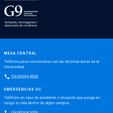
MESA CENTRAL
Teléfono para comunicarse con las distintas áreas de la
Universidad.
phone
(56)95504 4000
EMERGENCIAS UC
Teléfono en caso de accidente o situación que ponga en
riesgo tu vida dentro de algún campus.
phone
(56)95504 5000