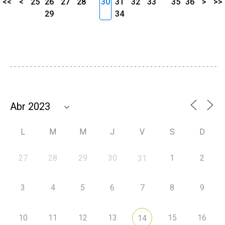
<<
<
25
26
27
28
30
31
32
33
35
36
>
>>
29
34
L
M
M
J
V
S
D
27
28
29
30
1
2
31
3
4
5
6
7
8
9
10
11
12
13
15
16
14