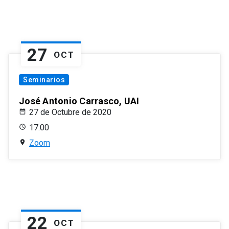
27
OCT
Seminarios
José Antonio Carrasco, UAI
27 de Octubre de 2020
17:00
Zoom
22
OCT