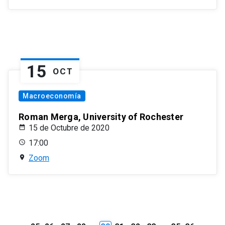
15
OCT
Macroeconomía
Roman Merga, University of Rochester
15 de Octubre de 2020
17:00
Zoom