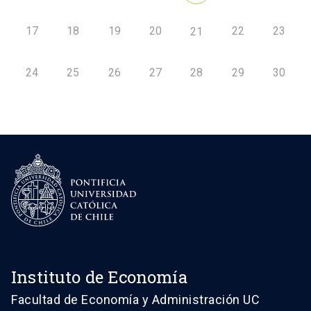
17
18
19
20
22
23
21
24
25
26
27
28
29
30
Instituto de Economía
Facultad de Economía y Administración UC