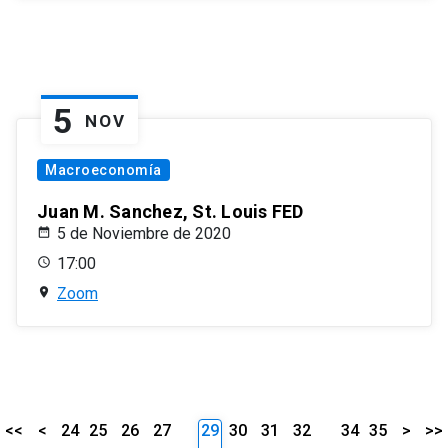
5
NOV
Macroeconomía
Juan M. Sanchez, St. Louis FED
5 de Noviembre de 2020
17:00
Zoom
<<
<
24
25
26
27
29
30
31
32
34
35
>
>>