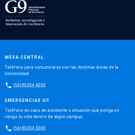
MESA CENTRAL
Teléfono para comunicarse con las distintas áreas de la
Universidad.
phone
(56)95504 4000
EMERGENCIAS UC
Teléfono en caso de accidente o situación que ponga en
riesgo tu vida dentro de algún campus.
phone
(56)95504 5000