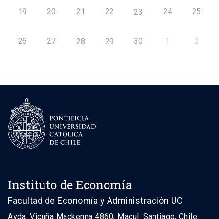
19
20
21
22
24
25
23
26
27
30
1
2
28
29
Instituto de Economía
Facultad de Economía y Administración UC
Avda. Vicuña Mackenna 4860, Macul. Santiago, Chile