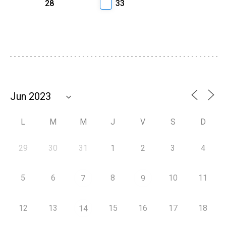
28
33
L
M
M
J
V
S
D
29
30
31
1
2
3
4
5
6
8
10
11
7
9
12
13
15
16
17
18
14