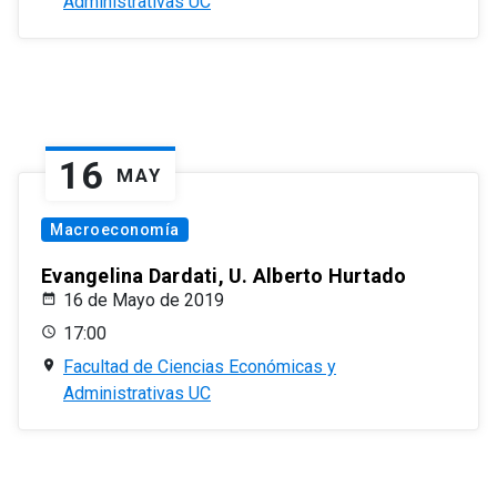
Administrativas UC
16
MAY
Macroeconomía
Evangelina Dardati, U. Alberto Hurtado
16 de Mayo de 2019
17:00
Facultad de Ciencias Económicas y
Administrativas UC