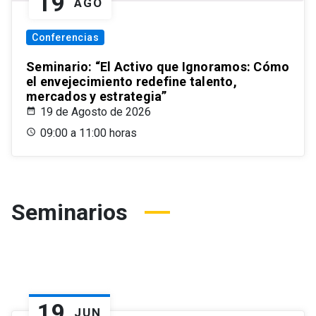
19
AGO
Conferencias
Seminario: “El Activo que Ignoramos: Cómo
el envejecimiento redefine talento,
mercados y estrategia”
19 de Agosto de 2026
09:00 a 11:00 horas
Seminarios
19
JUN