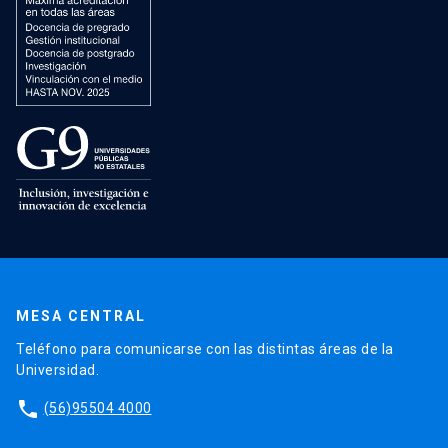
MESA CENTRAL
Teléfono para comunicarse con las distintas áreas de la
Universidad.
phone
(56)95504 4000