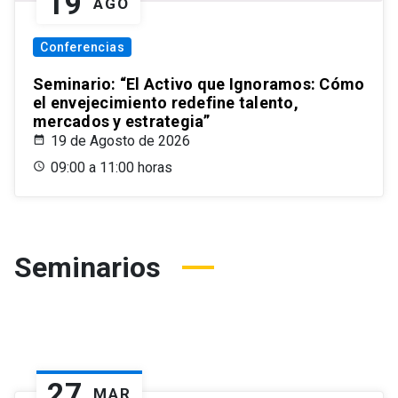
19
AGO
Conferencias
Seminario: “El Activo que Ignoramos: Cómo
el envejecimiento redefine talento,
mercados y estrategia”
19 de Agosto de 2026
09:00 a 11:00 horas
Seminarios
27
MAR