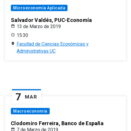
Microeconomía Aplicada
Salvador Valdés, PUC-Economía
13 de Marzo de 2019
15:30
Facultad de Ciencias Económicas y
Administrativas UC
7
MAR
Macroeconomía
Clodomiro Ferreira, Banco de España
7 de Marzo de 2019