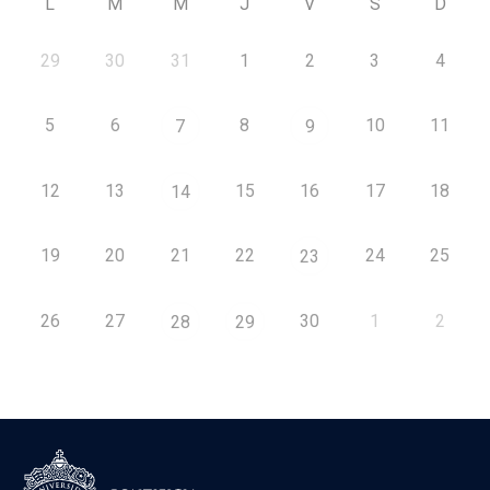
L
M
M
J
V
S
D
29
30
31
1
2
3
4
5
6
8
10
11
7
9
12
13
15
16
17
18
14
19
20
21
22
24
25
23
26
27
30
1
2
28
29