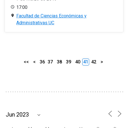
17:00
Facultad de Ciencias Económicas y
Administrativas UC
<<
<
36
37
38
39
40
41
42
>