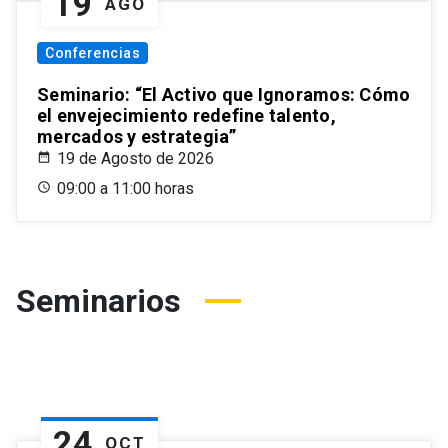
19
AGO
Conferencias
Seminario: “El Activo que Ignoramos: Cómo
el envejecimiento redefine talento,
mercados y estrategia”
19 de Agosto de 2026
09:00 a 11:00 horas
Seminarios
24
OCT