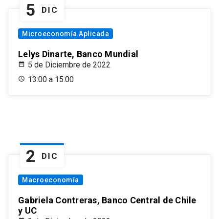
5
DIC
Microeconomía Aplicada
Lelys Dinarte, Banco Mundial
5 de Diciembre de 2022
13:00 a 15:00
2
DIC
Macroeconomía
Gabriela Contreras, Banco Central de Chile
y UC