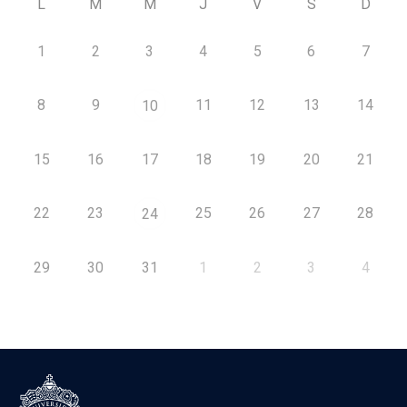
L
M
M
J
V
S
D
1
2
3
4
5
6
7
8
9
11
12
13
14
10
15
16
17
18
19
20
21
22
23
25
26
27
28
24
29
30
31
1
2
3
4