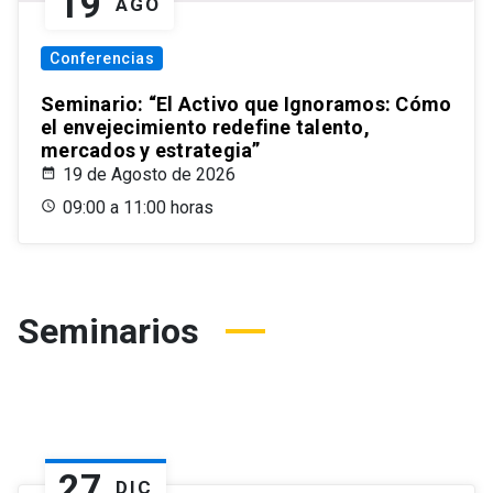
19
AGO
Conferencias
Seminario: “El Activo que Ignoramos: Cómo
el envejecimiento redefine talento,
mercados y estrategia”
19 de Agosto de 2026
09:00 a 11:00 horas
Seminarios
27
DIC