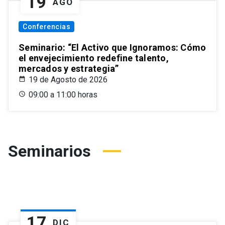
19
AGO
Conferencias
Seminario: “El Activo que Ignoramos: Cómo
el envejecimiento redefine talento,
mercados y estrategia”
19 de Agosto de 2026
09:00 a 11:00 horas
Seminarios
17
DIC