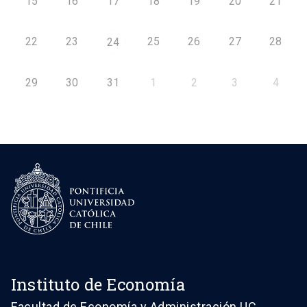
15
16
17
18
19
20
21
22
23
25
26
27
28
24
29
30
31
1
2
3
4
Instituto de Economía
Facultad de Economía y Administración UC