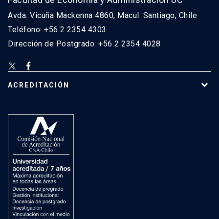
Avda. Vicuña Mackenna 4860, Macul. Santiago, Chile
Teléfono: +56 2 2354 4303
Dirección de Postgrado: +56 2 2354 4028
ACREDITACIÓN