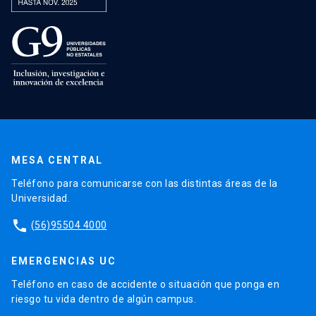
MESA CENTRAL
Teléfono para comunicarse con las distintas áreas de la
Universidad.
phone
(56)95504 4000
EMERGENCIAS UC
Teléfono en caso de accidente o situación que ponga en
riesgo tu vida dentro de algún campus.