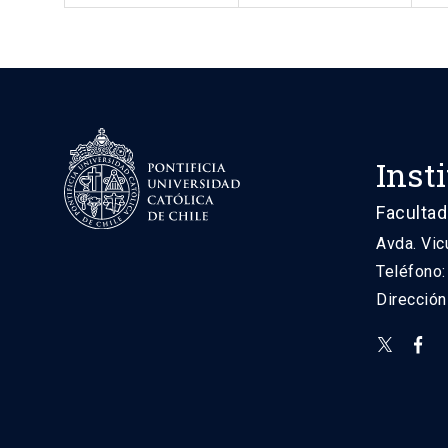
Inst
Facultad
Avda. Vic
Teléfono
Direcció