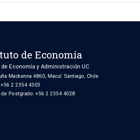
ituto de Economía
 de Economía y Administración UC
uña Mackenna 4860, Macul. Santiago, Chile
: +56 2 2354 4303
n de Postgrado: +56 2 2354 4028