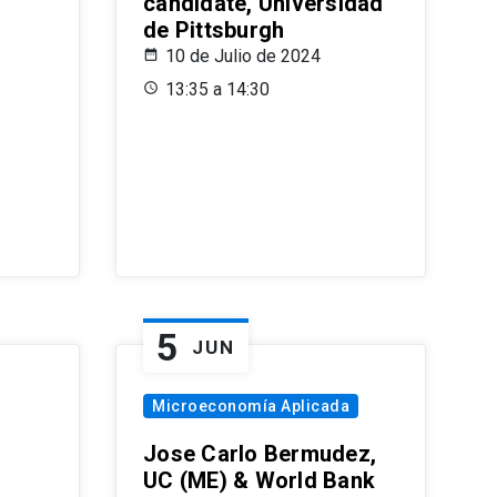
candidate, Universidad
de Pittsburgh
10 de Julio de 2024
13:35 a 14:30
5
JUN
Microeconomía Aplicada
Jose Carlo Bermudez,
UC (ME) & World Bank