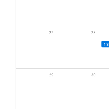
22
23
1:3
29
30