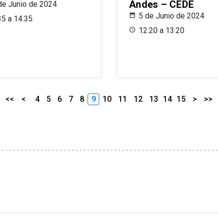
Andes – CEDE
de Junio de 2024
5 de Junio de 2024
35 a 14:35
12:20 a 13:20
<<
<
4
5
6
7
8
9
10
11
12
13
14
15
>
>>