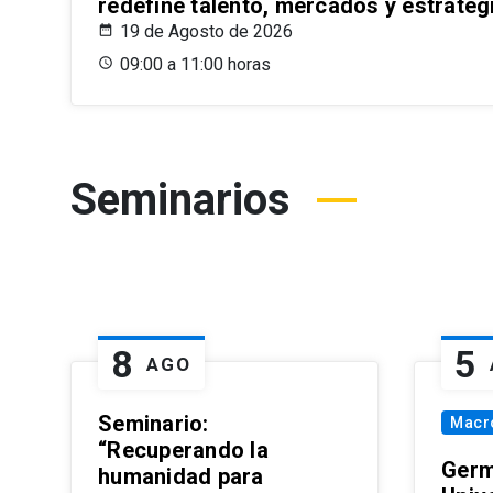
redefine talento, mercados y estrateg
19 de Agosto de 2026
09:00 a 11:00 horas
Seminarios
8
5
AGO
Seminario:
Macr
“Recuperando la
Germ
humanidad para