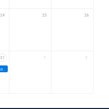
24
25
26
1
2
31
 Board