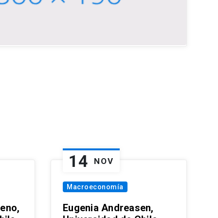
14
NOV
Macroeconomía
eno,
Eugenia Andreasen,