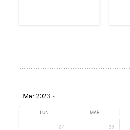
LUN
MAR
27
28