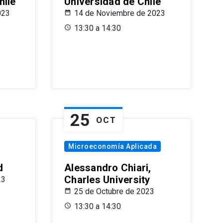
hile
Universidad de Chile
023
14 de Noviembre de 2023
13:30 a 14:30
25
OCT
Microeconomía Aplicada
d
Alessandro Chiari,
Charles University
23
25 de Octubre de 2023
13:30 a 14:30