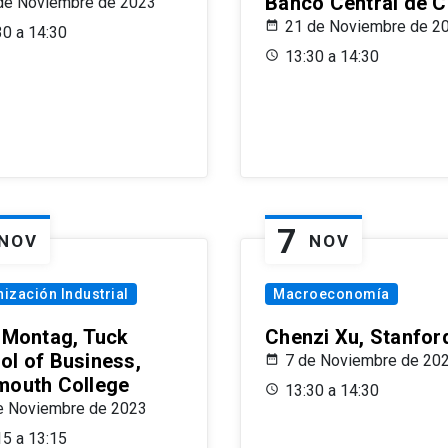
Banco Central de C
de Noviembre de 2023
21 de Noviembre de 2
30 a 14:30
13:30 a 14:30
7
NOV
NOV
ización Industrial
Macroeconomía
x Montag, Tuck
Chenzi Xu, Stanfor
ol of Business,
7 de Noviembre de 20
mouth College
13:30 a 14:30
e Noviembre de 2023
15 a 13:15