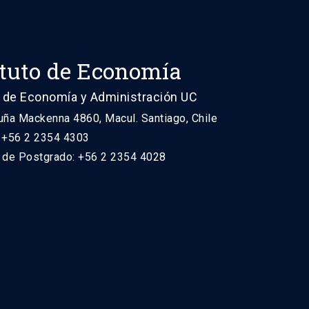
ituto de Economía
 de Economía y Administración UC
uña Mackenna 4860, Macul. Santiago, Chile
: +56 2 2354 4303
n de Postgrado: +56 2 2354 4028