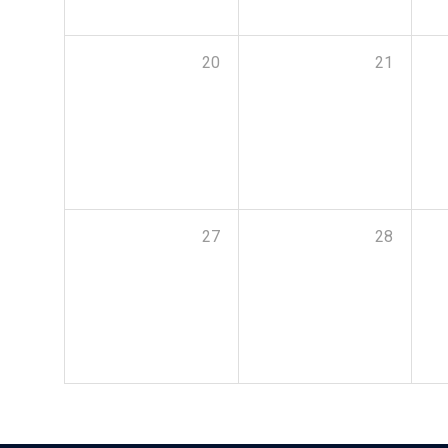
20
21
27
28