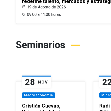
redefine talento, mercados y estrateg
19 de Agosto de 2026
09:00 a 11:00 horas
Seminarios
28
2
NOV
Macroeconomía
Micr
Cristián Cuevas,
Rudi