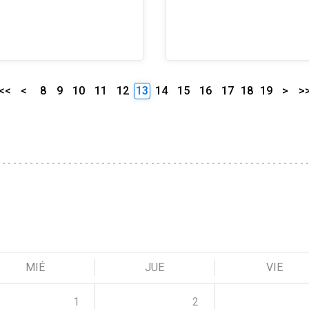
<<
<
8
9
10
11
12
13
14
15
16
17
18
19
>
>
MIÉ
JUE
VIE
1
2