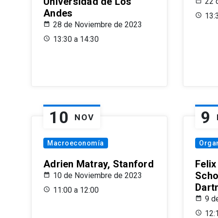
Universidad de Los
22 
Andes
13:
28 de Noviembre de 2023
13:30 a 14:30
10
9
NOV
Macroeconomía
Organ
Adrien Matray, Stanford
Feli
Scho
10 de Noviembre de 2023
Dart
11:00 a 12:00
9 d
12: