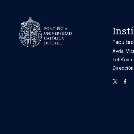
Inst
Facultad
Avda. Vic
Teléfono
Direcció