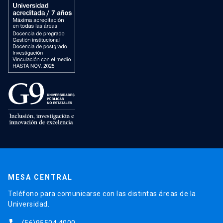
MESA CENTRAL
Teléfono para comunicarse con las distintas áreas de la
Universidad.
(56)95504 4000