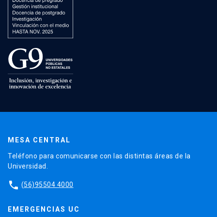
MESA CENTRAL
Teléfono para comunicarse con las distintas áreas de la
Universidad.
phone
(56)95504 4000
EMERGENCIAS UC