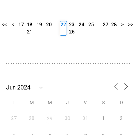
<<
<
17
18
19
20
22
23
24
25
27
28
>
>>
21
26
L
M
M
J
V
S
D
27
28
30
31
1
2
29