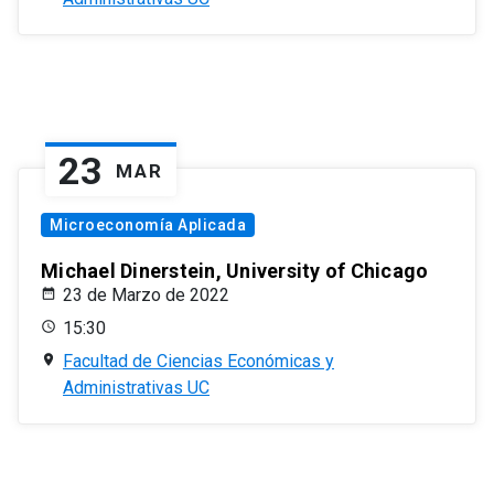
23
MAR
Microeconomía Aplicada
Michael Dinerstein, University of Chicago
23 de Marzo de 2022
15:30
Facultad de Ciencias Económicas y
Administrativas UC