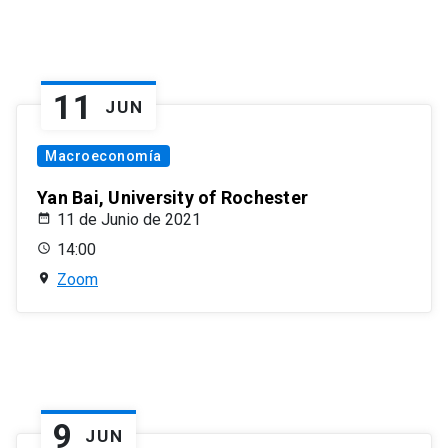
11
JUN
Macroeconomía
Yan Bai, University of Rochester
11 de Junio de 2021
14:00
Zoom
9
JUN