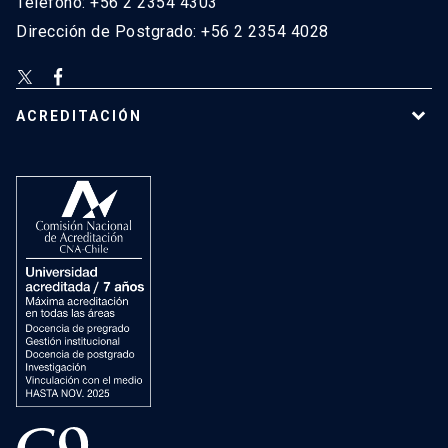
Teléfono: +56 2 2354 4303
Dirección de Postgrado: +56 2 2354 4028
ACREDITACIÓN