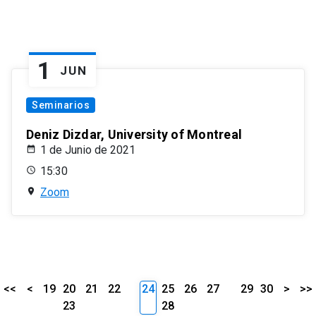
1
JUN
Seminarios
Deniz Dizdar, University of Montreal
1 de Junio de 2021
15:30
Zoom
<<
<
19
20
21
22
24
25
26
27
29
30
>
>>
23
28