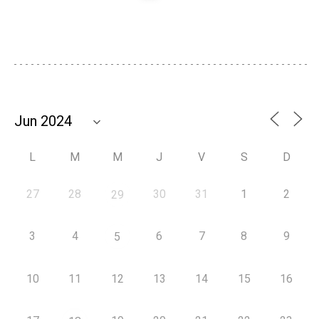
L
M
M
J
V
S
D
27
28
30
31
1
2
29
3
4
6
7
8
9
5
10
11
12
13
14
15
16