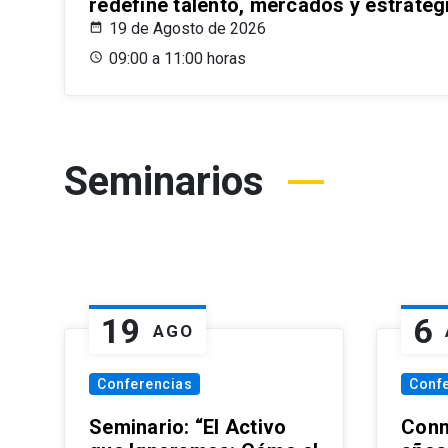
redefine talento, mercados y estrateg
19 de Agosto de 2026
09:00 a 11:00 horas
Seminarios
19
6
AGO
Conferencias
Conf
Seminario: “El Activo
Conm