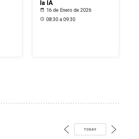
la IA
16 de Enero de 2026
08:30 a 09:30
TODAY