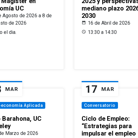
 Magíster en
2025 y perspectiva
omía UC
mediano plazo 202
2030
e Agosto de 2026 a 8 de
sto de 2026
16 de Abril de 2026
 el dia.
13:30 a 14:30
8
17
MAR
MAR
oeconomía Aplicada
Conversatorio
 Barahona, UC
Ciclo de Empleo:
eley
“Estrategias para
impulsar el empleo
de Marzo de 2026