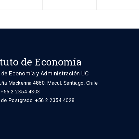
ituto de Economía
 de Economía y Administración UC
uña Mackenna 4860, Macul. Santiago, Chile
: +56 2 2354 4303
n de Postgrado: +56 2 2354 4028