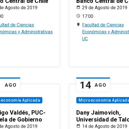
o Central de Chile
Banco Central de C
de Agosto de 2019
29 de Agosto de 2019
00
17:00
ultad de Ciencias
Facultad de Ciencias
nómicas y Administrativas
Económicas y Administ
UC
1
14
AGO
AGO
oeconomía Aplicada
Microeconomía Aplicad
igo Valdés, PUC-
Dany Jaimovich,
ela de Gobierno
Universidad de Tal
de Agosto de 2019
14 de Agosto de 2019