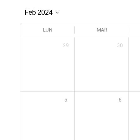
LUN
MAR
29
30
5
6