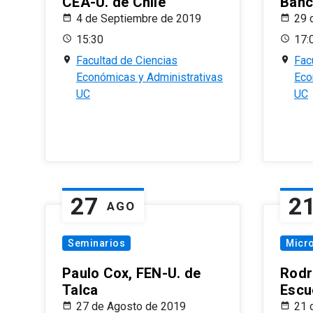
CEA-U. de Chile
Banc
4 de Septiembre de 2019
29 
15:30
17:
Facultad de Ciencias
Fac
Económicas y Administrativas
Eco
UC
UC
27
2
AGO
Seminarios
Micr
Paulo Cox, FEN-U. de
Rodr
Talca
Escu
27 de Agosto de 2019
21 