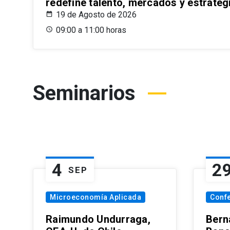
redefine talento, mercados y estrateg
19 de Agosto de 2026
09:00 a 11:00 horas
Seminarios
4
2
SEP
Microeconomía Aplicada
Conf
Raimundo Undurraga,
Bern