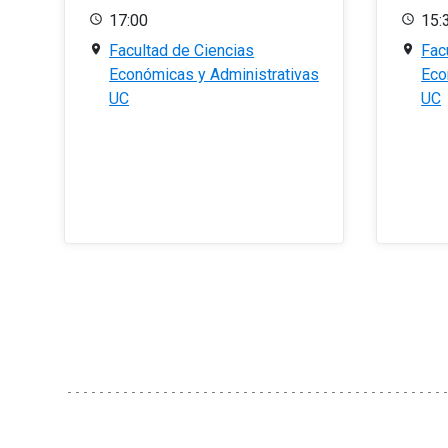
17:00
15:
Facultad de Ciencias
Fac
Económicas y Administrativas
Eco
UC
UC