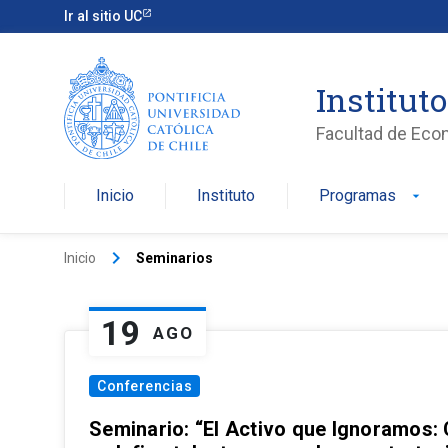
Ir al sitio UC
Institut
Facultad de Eco
Inicio
Instituto
Programas
arrow_drop_down
keyboard_arrow_right
Inicio
Seminarios
19
AGO
Conferencias
Seminario: “El Activo que Ignoramos: