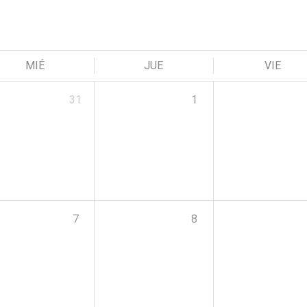
MIÉ
JUE
VIE
31
1
7
8