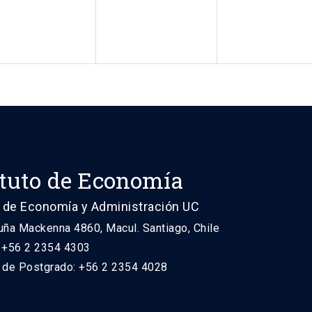
ituto de Economía
 de Economía y Administración UC
uña Mackenna 4860, Macul. Santiago, Chile
: +56 2 2354 4303
n de Postgrado: +56 2 2354 4028