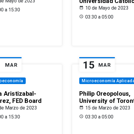
Universidad Católi
de Mayo de 2023
10 de Mayo de 2023
00 a 15:30
03:30 a 05:00
1
15
MAR
MAR
oeconomía
Microeconomía Aplicad
 Aristizabal-
Philip Oreopolous,
rez, FED Board
University of Toron
de Marzo de 2023
15 de Marzo de 2023
00 a 15:30
03:30 a 05:00