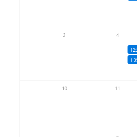
3
4
12:
1:3
10
11