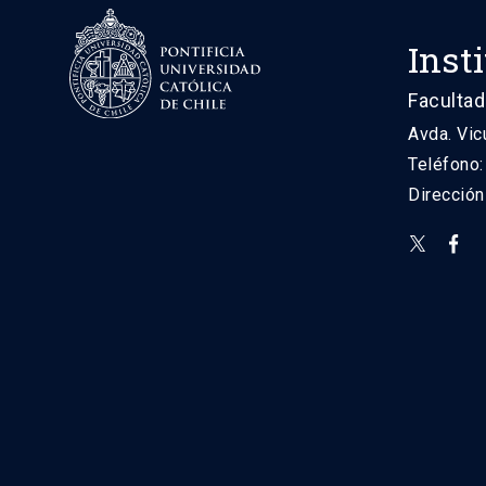
Inst
Facultad
Avda. Vic
Teléfono
Direcció