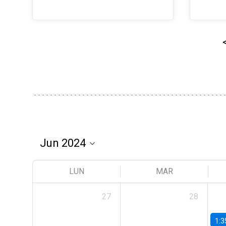
LUN
MAR
27
28
1:3