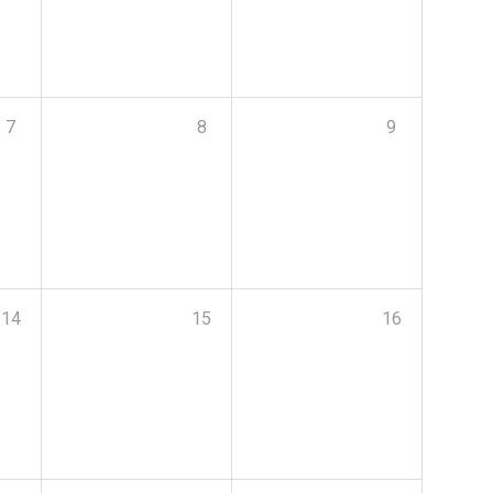
7
8
9
14
15
16