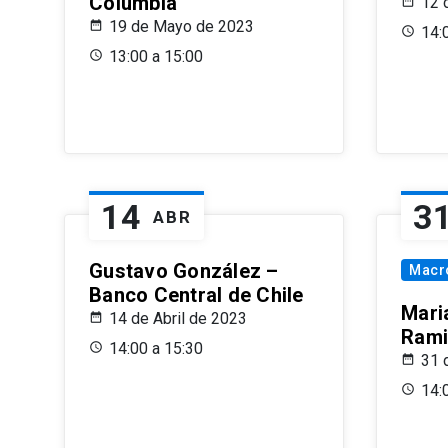
Columbia
12 
19 de Mayo de 2023
14:
13:00 a 15:00
14
3
ABR
Gustavo González –
Macr
Banco Central de Chile
Maria
14 de Abril de 2023
Rami
14:00 a 15:30
31 
14: