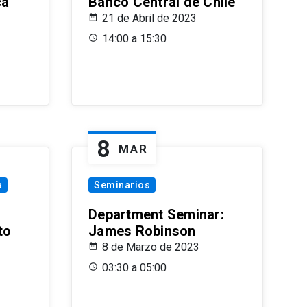
ca
Banco Central de Chile
21 de Abril de 2023
14:00 a 15:30
8
MAR
a
Seminarios
Department Seminar:
to
James Robinson
8 de Marzo de 2023
03:30 a 05:00