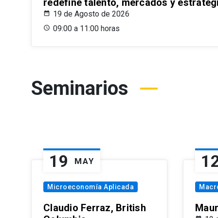
redefine talento, mercados y estrateg
19 de Agosto de 2026
09:00 a 11:00 horas
Seminarios
19
1
MAY
Microeconomía Aplicada
Macr
Claudio Ferraz, British
Maur