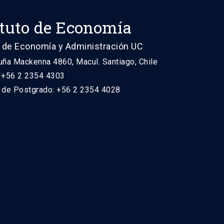
ituto de Economía
 de Economía y Administración UC
uña Mackenna 4860, Macul. Santiago, Chile
: +56 2 2354 4303
n de Postgrado: +56 2 2354 4028