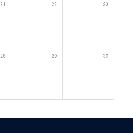
21
22
23
28
29
30