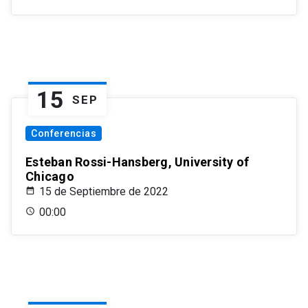
15
SEP
Conferencias
Esteban Rossi-Hansberg, University of
Chicago
15 de Septiembre de 2022
00:00