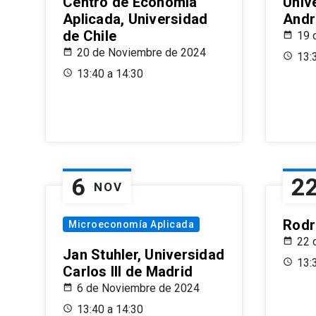
Centro de Economía
Univ
Aplicada, Universidad
Andr
de Chile
19 
20 de Noviembre de 2024
13:
13:40 a 14:30
6
2
NOV
Rodr
Microeconomía Aplicada
22 
Jan Stuhler, Universidad
13:
Carlos III de Madrid
6 de Noviembre de 2024
13:40 a 14:30