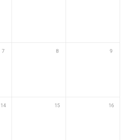
7
8
9
14
15
16