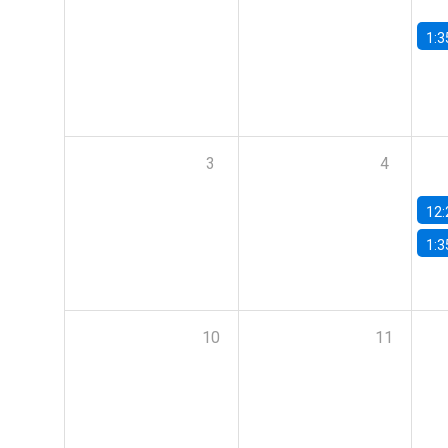
1:3
3
4
12:
1:3
10
11