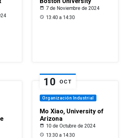
t
Boston University
7 de Noviembre de 2024
024
13:40 a 14:30
10
OCT
Organización Industrial
Mo Xiao, University of
le
Arizona
10 de Octubre de 2024
13:30 a 14:30