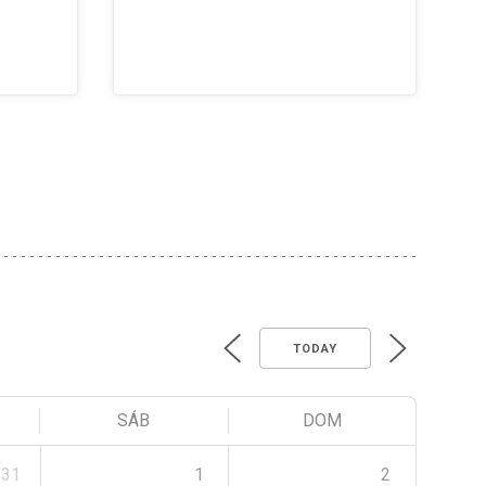
TODAY
SÁB
DOM
31
1
2