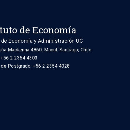
ituto de Economía
 de Economía y Administración UC
uña Mackenna 4860, Macul. Santiago, Chile
: +56 2 2354 4303
n de Postgrado: +56 2 2354 4028