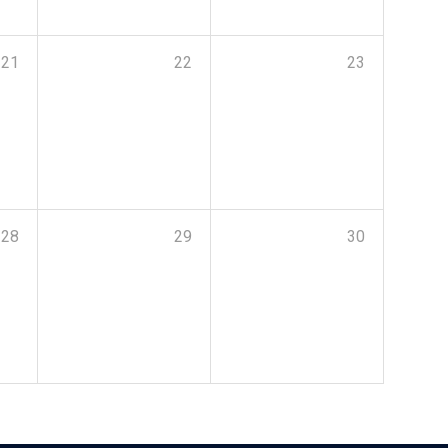
21
22
23
28
29
30