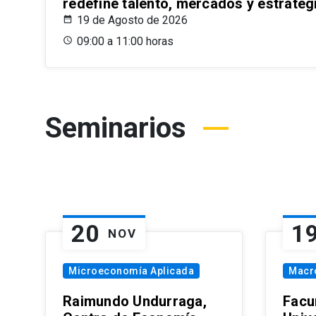
redefine talento, mercados y estrateg
19 de Agosto de 2026
09:00 a 11:00 horas
Seminarios
20
1
NOV
Microeconomía Aplicada
Macr
Raimundo Undurraga,
Facu