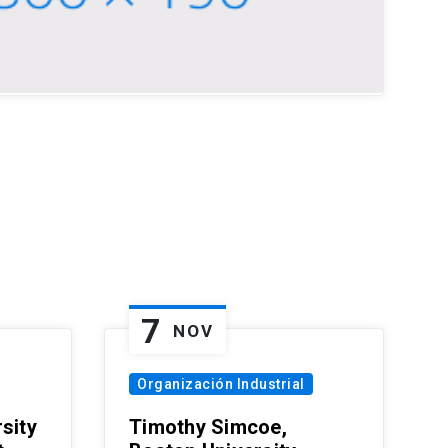
7
NOV
Organización Industrial
sity
Timothy Simcoe,