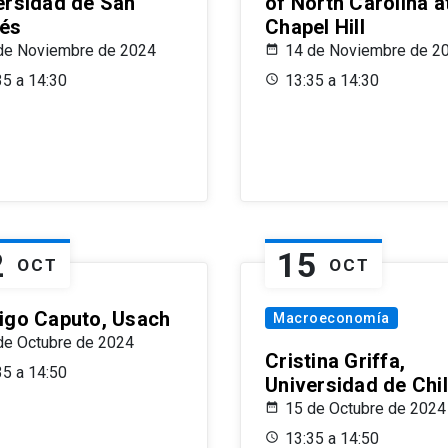
ersidad de San
of North Carolina a
és
Chapel Hill
de Noviembre de 2024
14 de Noviembre de 2
35 a 14:30
13:35 a 14:30
2
15
OCT
OCT
igo Caputo, Usach
Macroeconomía
de Octubre de 2024
Cristina Griffa,
35 a 14:50
Universidad de Chi
15 de Octubre de 2024
13:35 a 14:50