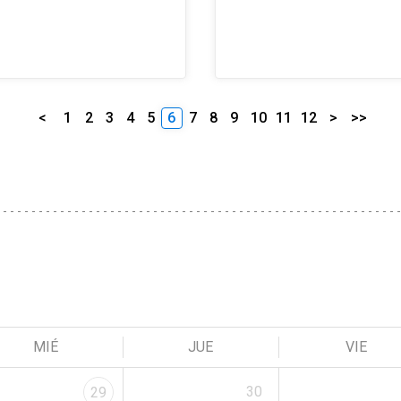
<
1
2
3
4
5
6
7
8
9
10
11
12
>
>>
MIÉ
JUE
VIE
30
29