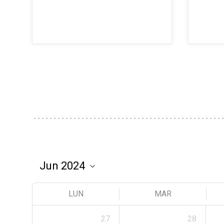
LUN
MAR
27
28