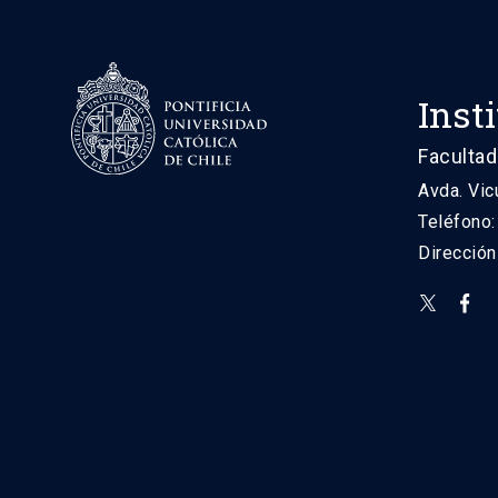
Inst
Facultad
Avda. Vic
Teléfono
Direcció