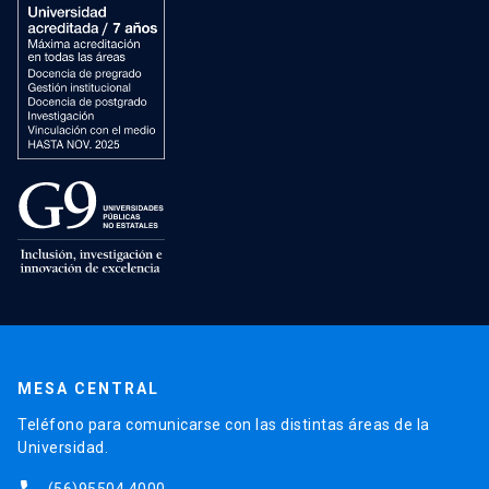
MESA CENTRAL
Teléfono para comunicarse con las distintas áreas de la
Universidad.
(56)95504 4000