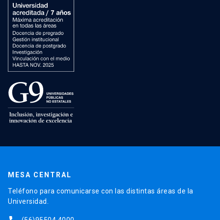
MESA CENTRAL
Teléfono para comunicarse con las distintas áreas de la
Universidad.
(56)95504 4000