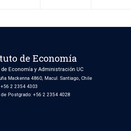
ituto de Economía
 de Economía y Administración UC
uña Mackenna 4860, Macul. Santiago, Chile
: +56 2 2354 4303
n de Postgrado: +56 2 2354 4028