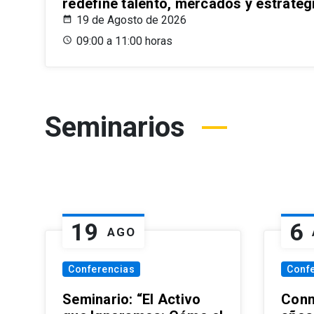
redefine talento, mercados y estrateg
19 de Agosto de 2026
09:00 a 11:00 horas
Seminarios
19
6
AGO
Conferencias
Conf
Seminario: “El Activo
Conm