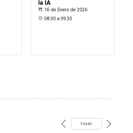
la IA
16 de Enero de 2026
08:30 a 09:30
TODAY