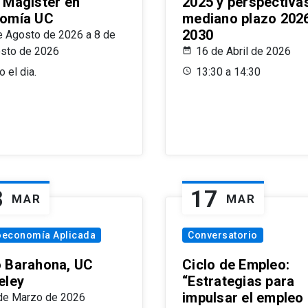
 Magíster en
2025 y perspectiva
omía UC
mediano plazo 202
2030
e Agosto de 2026 a 8 de
sto de 2026
16 de Abril de 2026
 el dia.
13:30 a 14:30
8
17
MAR
MAR
oeconomía Aplicada
Conversatorio
 Barahona, UC
Ciclo de Empleo:
eley
“Estrategias para
impulsar el empleo
de Marzo de 2026