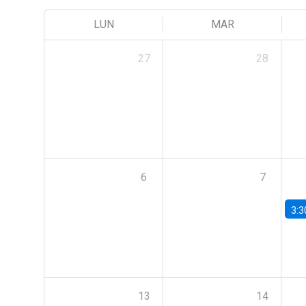
LUN
MAR
27
28
6
7
3:3
13
14