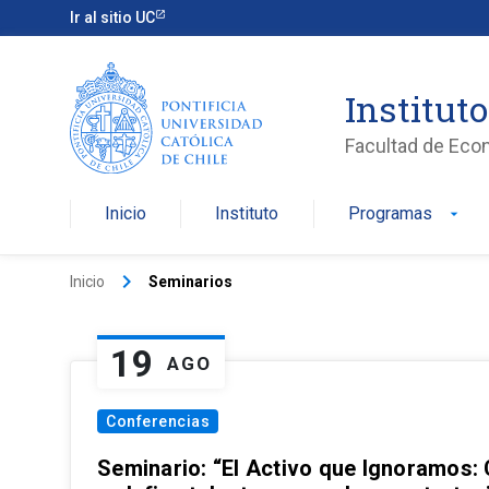
Ir al sitio UC
Institut
Facultad de Eco
Inicio
Instituto
Programas
arrow_drop_down
keyboard_arrow_right
Inicio
Seminarios
19
AGO
Conferencias
Seminario: “El Activo que Ignoramos: