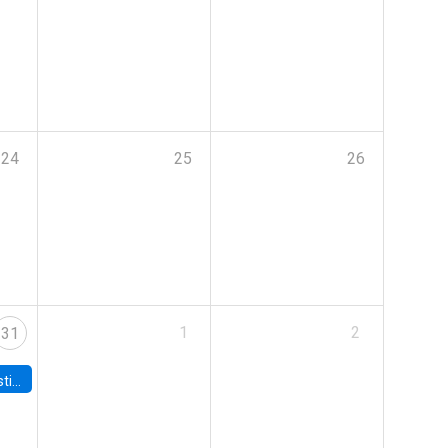
24
25
26
1
2
31
 Board