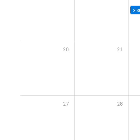
3:3
20
21
27
28