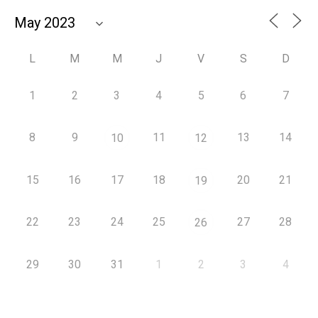
L
M
M
J
V
S
D
1
2
3
4
5
6
7
8
9
11
13
14
10
12
15
16
17
18
20
21
19
22
23
24
25
27
28
26
29
30
31
1
2
3
4