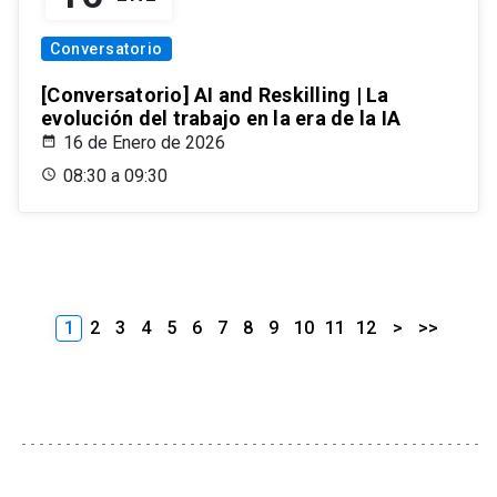
Conversatorio
[Conversatorio] AI and Reskilling | La
evolución del trabajo en la era de la IA
16 de Enero de 2026
08:30 a 09:30
1
2
3
4
5
6
7
8
9
10
11
12
>
>>