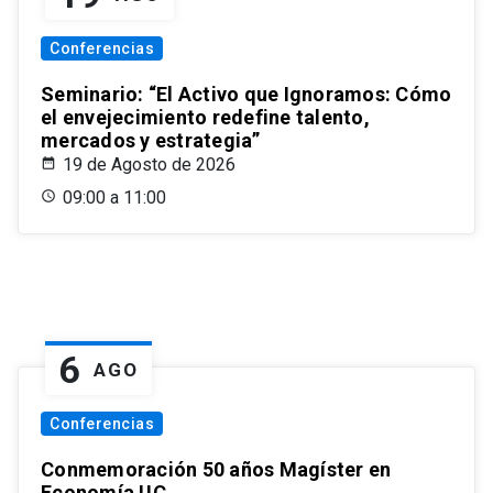
Conferencias
Seminario: “El Activo que Ignoramos: Cómo
el envejecimiento redefine talento,
mercados y estrategia”
19 de Agosto de 2026
09:00 a 11:00
6
AGO
Conferencias
Conmemoración 50 años Magíster en
Economía UC