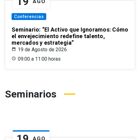
19
AGO
Conferencias
Seminario: “El Activo que Ignoramos: Cómo
el envejecimiento redefine talento,
mercados y estrategia”
19 de Agosto de 2026
09:00 a 11:00 horas
Seminarios
19
AGO