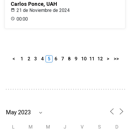
Carlos Ponce, UAH
21 de Noviembre de 2024
00:00
<
1
2
3
4
5
6
7
8
9
10
11
12
>
>>
L
M
M
J
V
S
D