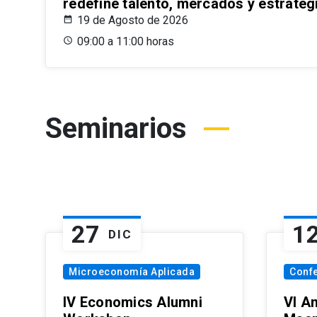
redefine talento, mercados y estrateg
19 de Agosto de 2026
09:00 a 11:00 horas
Seminarios
27
1
DIC
Microeconomía Aplicada
Conf
IV Economics Alumni
VI A