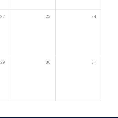
22
23
24
29
30
31