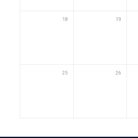
18
19
25
26