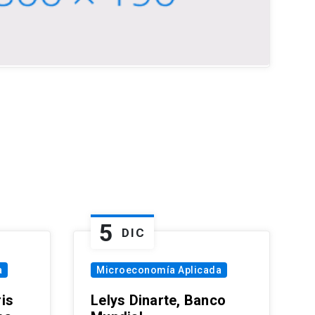
5
DIC
a
Microeconomía Aplicada
is
Lelys Dinarte, Banco