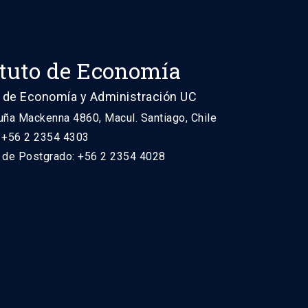
ituto de Economía
 de Economía y Administración UC
uña Mackenna 4860, Macul. Santiago, Chile
: +56 2 2354 4303
n de Postgrado: +56 2 2354 4028