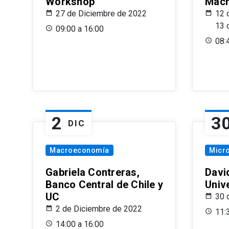
Workshop
Macr
27 de Diciembre de 2022
12 
13 
09:00 a 16:00
08:
2
3
DIC
Macroeconomía
Micr
Gabriela Contreras,
Davi
Banco Central de Chile y
Univ
UC
30 
2 de Diciembre de 2022
11:
14:00 a 16:00