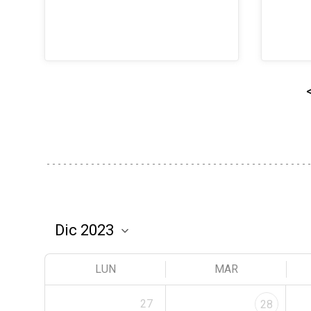
LUN
MAR
27
28