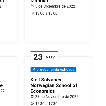
cs
Mundial
2
5 de Diciembre de 2022
13:00 a 15:00
23
NOV
Microeconomía Aplicada
,
Kjell Salvanes,
le
Norwegian School of
Economics
022
23 de Noviembre de 2022
15:30 a 17:30