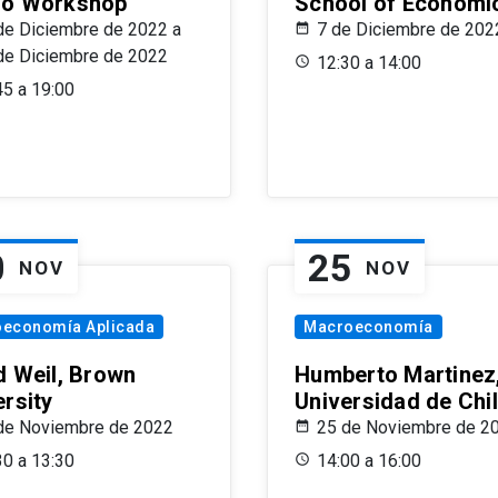
o Workshop
School of Economi
de Diciembre de 2022 a
7 de Diciembre de 202
de Diciembre de 2022
12:30 a 14:00
45 a 19:00
0
25
NOV
NOV
oeconomía Aplicada
Macroeconomía
d Weil, Brown
Humberto Martinez
ersity
Universidad de Chi
de Noviembre de 2022
25 de Noviembre de 2
30 a 13:30
14:00 a 16:00