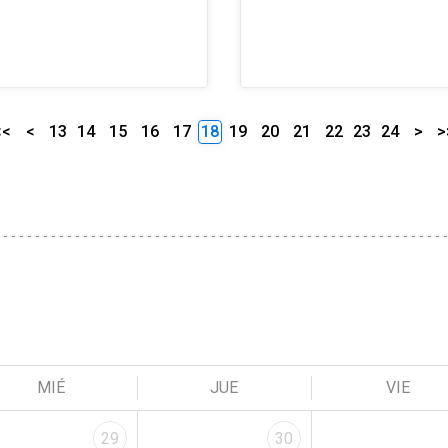
<<
<
13
14
15
16
17
18
19
20
21
22
23
24
>
>
MIÉ
JUE
VIE
29
30