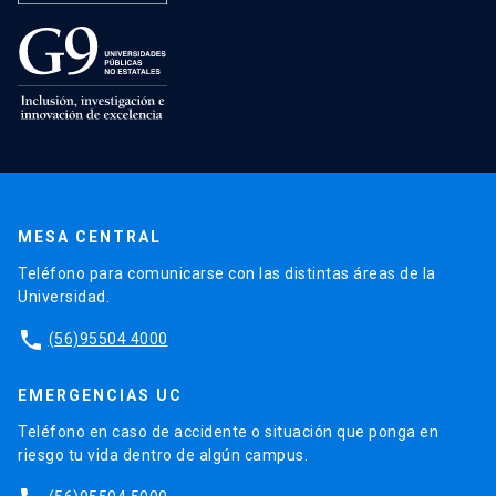
MESA CENTRAL
Teléfono para comunicarse con las distintas áreas de la
Universidad.
phone
(56)95504 4000
EMERGENCIAS UC
Teléfono en caso de accidente o situación que ponga en
riesgo tu vida dentro de algún campus.