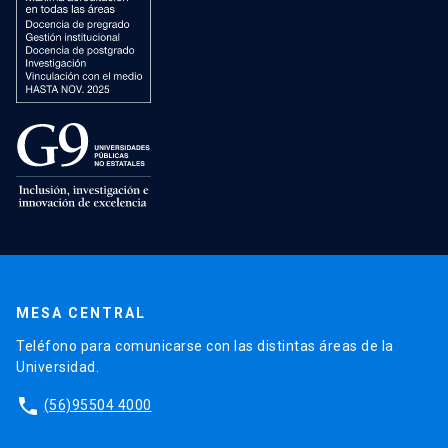
MESA CENTRAL
Teléfono para comunicarse con las distintas áreas de la
Universidad.
phone
(56)95504 4000