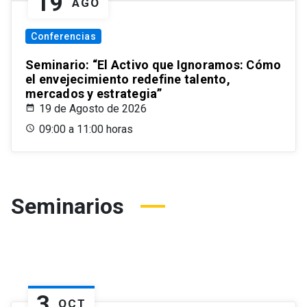
19
AGO
Conferencias
Seminario: “El Activo que Ignoramos: Cómo
el envejecimiento redefine talento,
mercados y estrategia”
19 de Agosto de 2026
09:00 a 11:00 horas
Seminarios
3
OCT