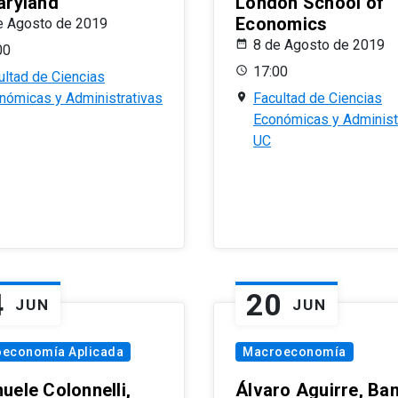
aryland
London School of
Economics
e Agosto de 2019
8 de Agosto de 2019
00
17:00
ultad de Ciencias
nómicas y Administrativas
Facultad de Ciencias
Económicas y Administ
UC
4
20
JUN
JUN
oeconomía Aplicada
Macroeconomía
uele Colonnelli,
Álvaro Aguirre, Ba