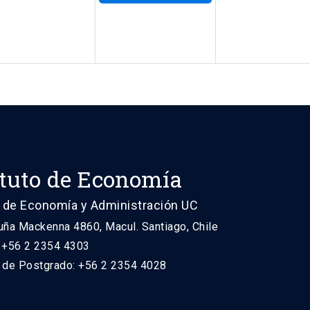
ituto de Economía
 de Economía y Administración UC
uña Mackenna 4860, Macul. Santiago, Chile
: +56 2 2354 4303
n de Postgrado: +56 2 2354 4028