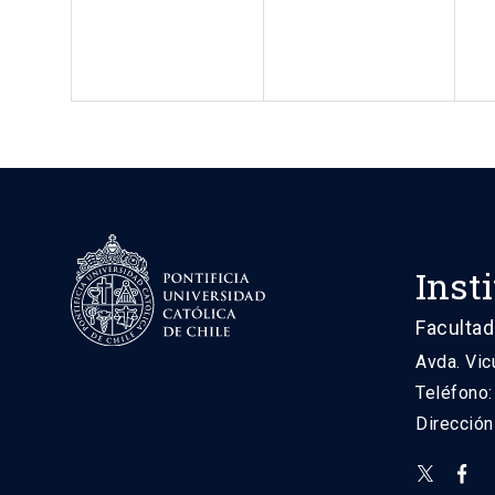
Inst
Facultad
Avda. Vic
Teléfono
Direcció