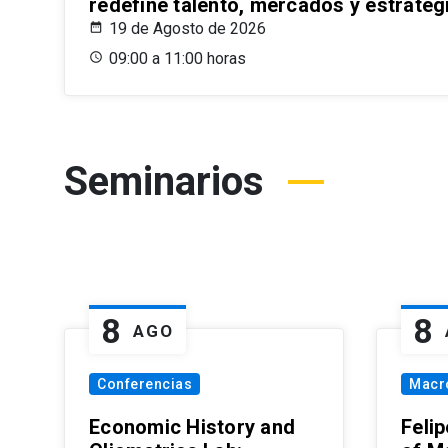
redefine talento, mercados y estrateg
19 de Agosto de 2026
09:00 a 11:00 horas
Seminarios
8
8
AGO
Conferencias
Macr
Economic History and
Felip