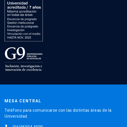
MESA CENTRAL
Teléfono para comunicarse con las distintas áreas de la
Universidad.
(56)95504 4000