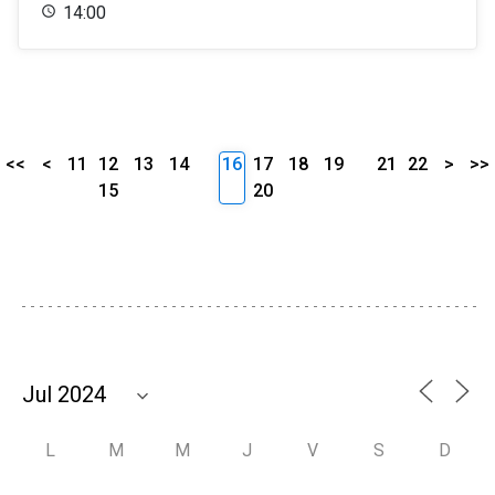
14:00
<<
<
11
12
13
14
16
17
18
19
21
22
>
>>
15
20
L
M
M
J
V
S
D