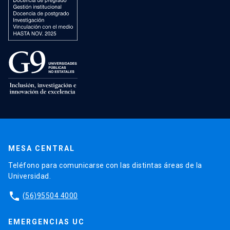
MESA CENTRAL
Teléfono para comunicarse con las distintas áreas de la
Universidad.
phone
(56)95504 4000
EMERGENCIAS UC