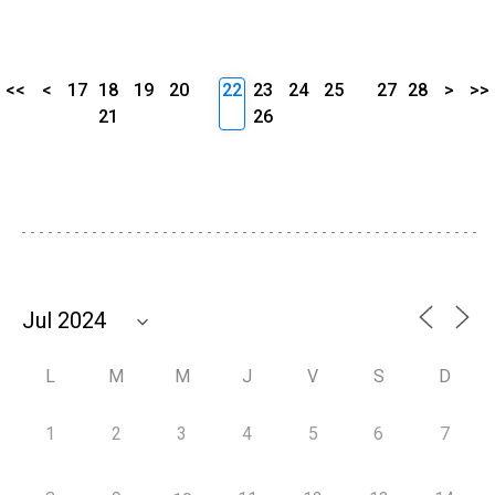
<<
<
17
18
19
20
22
23
24
25
27
28
>
>>
21
26
L
M
M
J
V
S
D
1
2
3
4
5
6
7