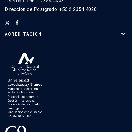
Teléfono: +56 2 2354 4303
Dirección de Postgrado: +56 2 2354 4028
ACREDITACIÓN