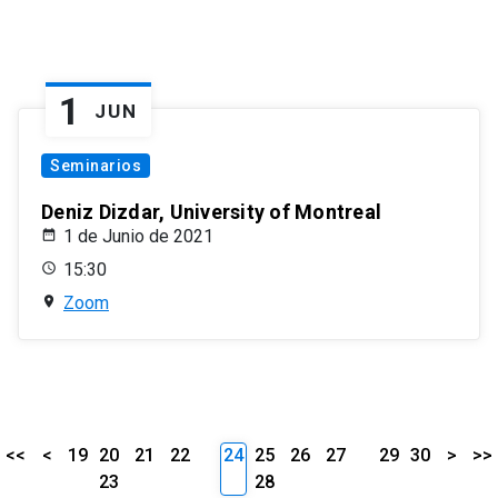
1
JUN
Seminarios
Deniz Dizdar, University of Montreal
1 de Junio de 2021
15:30
Zoom
<<
<
19
20
21
22
24
25
26
27
29
30
>
>>
23
28