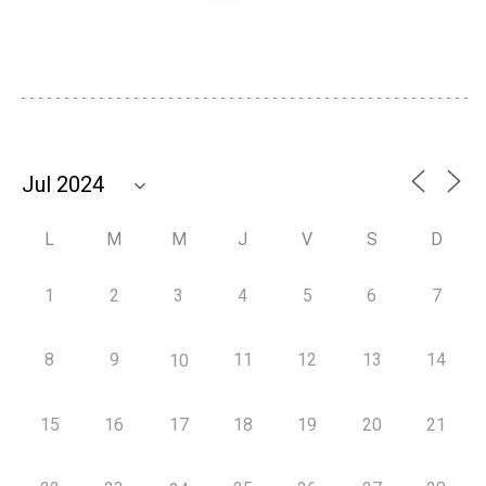
L
M
M
J
V
S
D
1
2
3
4
5
6
7
8
9
11
12
13
14
10
15
16
17
18
19
20
21