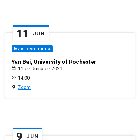
11
JUN
Macroeconomía
Yan Bai, University of Rochester
11 de Junio de 2021
14:00
Zoom
9
JUN