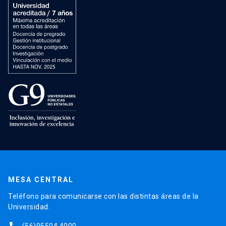
MESA CENTRAL
Teléfono para comunicarse con las distintas áreas de la
Universidad.
(56)95504 4000