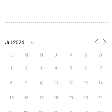
L
M
M
J
V
S
D
1
2
3
4
5
6
7
8
9
11
12
13
14
10
15
16
17
18
19
20
21