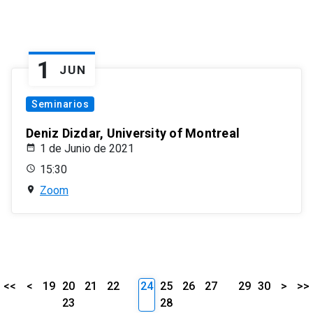
1
JUN
Seminarios
Deniz Dizdar, University of Montreal
1 de Junio de 2021
15:30
Zoom
<<
<
19
20
21
22
24
25
26
27
29
30
>
>>
23
28