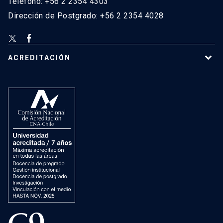
Teléfono: +56 2 2354 4303
Dirección de Postgrado: +56 2 2354 4028
ACREDITACIÓN