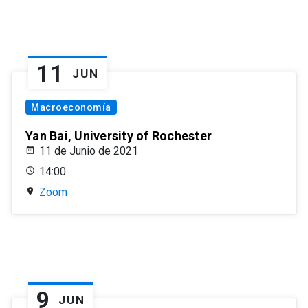
11
JUN
Macroeconomía
Yan Bai, University of Rochester
11 de Junio de 2021
14:00
Zoom
9
JUN