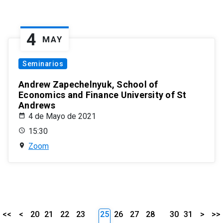
4
MAY
Seminarios
Andrew Zapechelnyuk, School of
Economics and Finance University of St
Andrews
4 de Mayo de 2021
15:30
Zoom
<<
<
20
21
22
23
25
26
27
28
30
31
>
>>