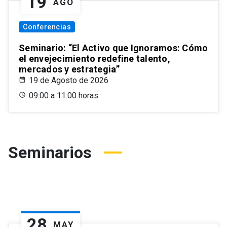
19
AGO
Conferencias
Seminario: “El Activo que Ignoramos: Cómo
el envejecimiento redefine talento,
mercados y estrategia”
19 de Agosto de 2026
09:00 a 11:00 horas
Seminarios
28
MAY