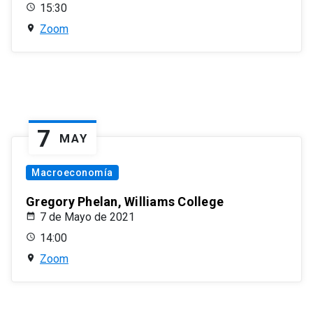
15:30
Zoom
7
MAY
Macroeconomía
Gregory Phelan, Williams College
7 de Mayo de 2021
14:00
Zoom