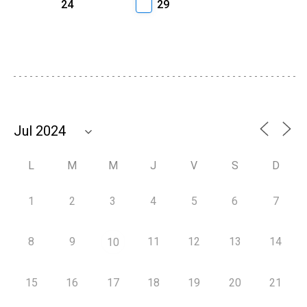
24
29
L
M
M
J
V
S
D
1
2
3
4
5
6
7
8
9
11
12
13
14
10
15
16
17
18
19
20
21