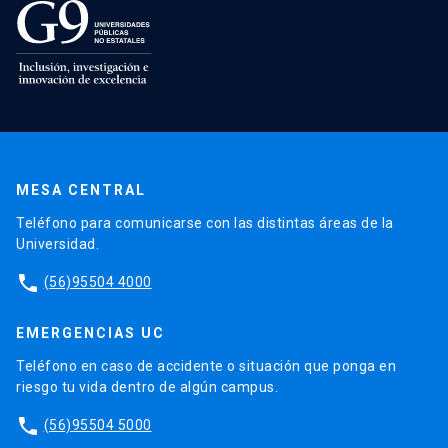
MESA CENTRAL
Teléfono para comunicarse con las distintas áreas de la
Universidad.
phone
(56)95504 4000
EMERGENCIAS UC
Teléfono en caso de accidente o situación que ponga en
riesgo tu vida dentro de algún campus.
phone
(56)95504 5000