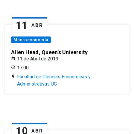
11
ABR
Macroeconomía
Allen Head, Queen’s University
11 de Abril de 2019
17:00
Facultad de Ciencias Económicas y
Administrativas UC
10
ABR