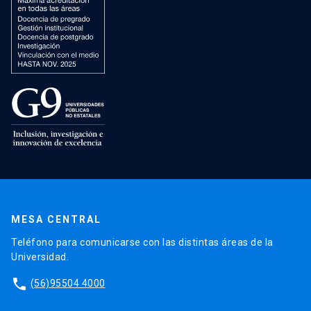
MESA CENTRAL
Teléfono para comunicarse con las distintas áreas de la
Universidad.
phone
(56)95504 4000