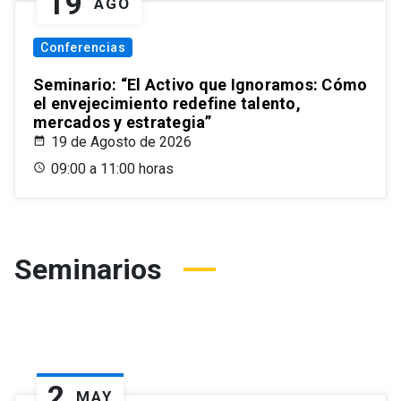
19
AGO
Conferencias
Seminario: “El Activo que Ignoramos: Cómo
el envejecimiento redefine talento,
mercados y estrategia”
19 de Agosto de 2026
09:00 a 11:00 horas
Seminarios
2
MAY