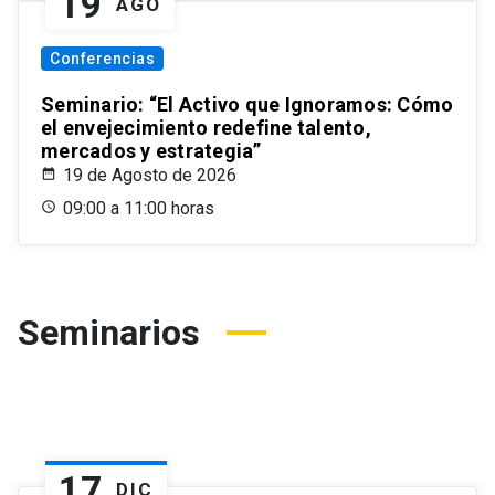
19
AGO
Conferencias
Seminario: “El Activo que Ignoramos: Cómo
el envejecimiento redefine talento,
mercados y estrategia”
19 de Agosto de 2026
09:00 a 11:00 horas
Seminarios
17
DIC