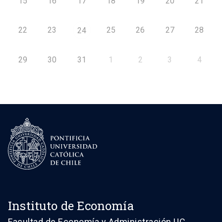
15
16
17
18
19
20
21
22
23
25
26
27
28
24
29
30
31
1
2
3
4
Instituto de Economía
Facultad de Economía y Administración UC