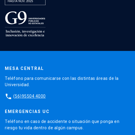
MESA CENTRAL
Teléfono para comunicarse con las distintas áreas de la
Universidad.
phone
(56)95504 4000
EMERGENCIAS UC
Teléfono en caso de accidente o situación que ponga en
riesgo tu vida dentro de algún campus.