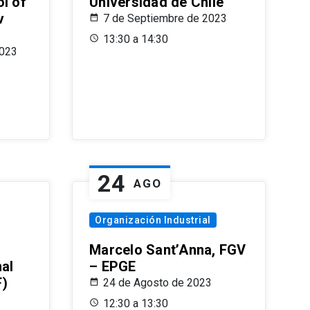
l of
Universidad de Chile
v
7 de Septiembre de 2023
13:30 a 14:30
2023
24
AGO
Organización Industrial
Marcelo Sant’Anna, FGV
nal
– EPGE
F)
24 de Agosto de 2023
12:30 a 13:30