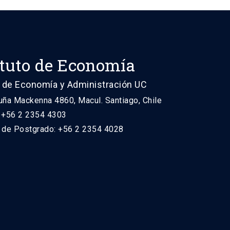
ituto de Economía
 de Economía y Administración UC
uña Mackenna 4860, Macul. Santiago, Chile
: +56 2 2354 4303
n de Postgrado: +56 2 2354 4028