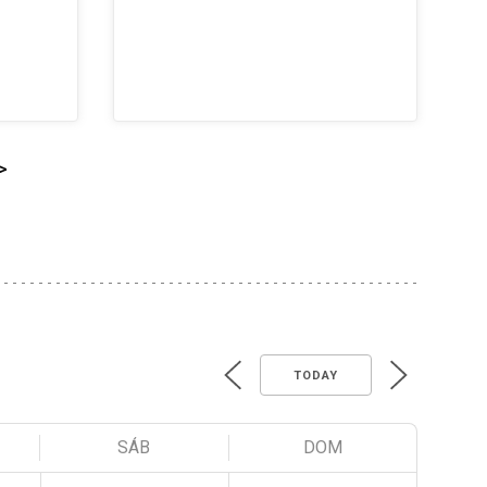
>
TODAY
SÁB
DOM