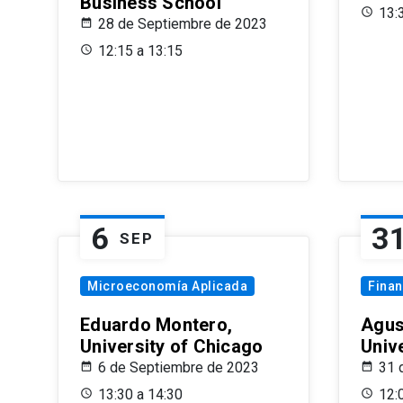
Business School
13:
28 de Septiembre de 2023
12:15 a 13:15
6
3
SEP
Microeconomía Aplicada
Fina
Eduardo Montero,
Agus
University of Chicago
Univ
6 de Septiembre de 2023
31 
13:30 a 14:30
12: