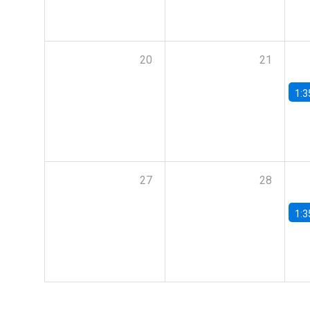
20
21
1:3
27
28
1:3