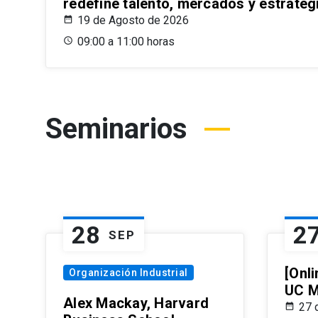
redefine talento, mercados y estrateg
19 de Agosto de 2026
09:00 a 11:00 horas
Seminarios
28
2
SEP
[Onli
Organización Industrial
UC M
Alex Mackay, Harvard
27 