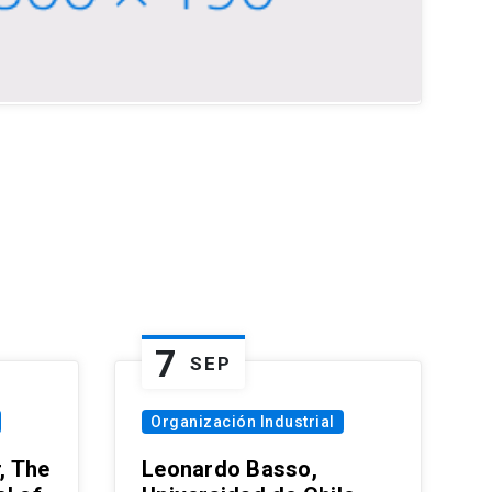
7
SEP
Organización Industrial
, The
Leonardo Basso,