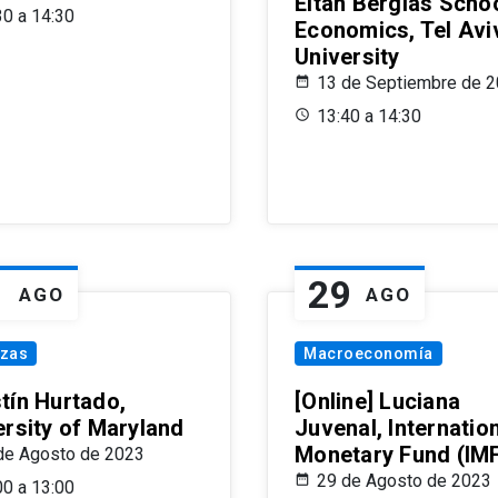
Eitan Berglas Schoo
30 a 14:30
Economics, Tel Avi
University
13 de Septiembre de 
13:40 a 14:30
1
29
AGO
AGO
nzas
Macroeconomía
tín Hurtado,
[Online] Luciana
ersity of Maryland
Juvenal, Internatio
Monetary Fund (IM
de Agosto de 2023
29 de Agosto de 2023
00 a 13:00