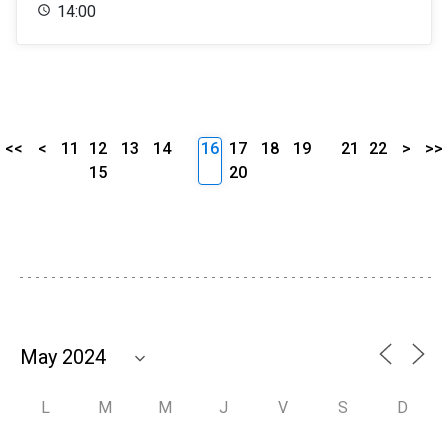
14:00
<<
<
11
12
13
14
16
17
18
19
21
22
>
>>
15
20
L
M
M
J
V
S
D