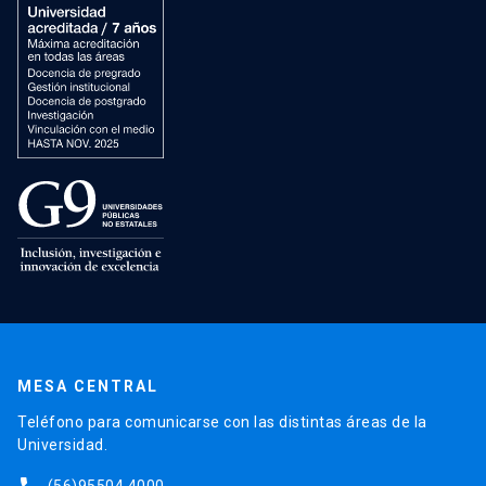
MESA CENTRAL
Teléfono para comunicarse con las distintas áreas de la
Universidad.
(56)95504 4000