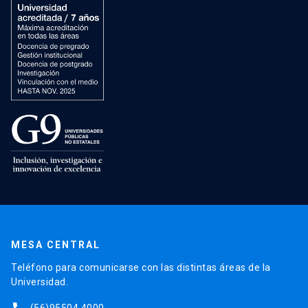
MESA CENTRAL
Teléfono para comunicarse con las distintas áreas de la
Universidad.
(56)95504 4000