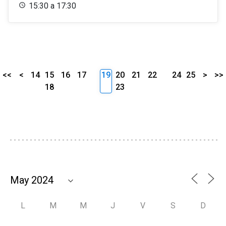
15:30 a 17:30
<<
<
14
15
16
17
19
20
21
22
24
25
>
>>
18
23
L
M
M
J
V
S
D