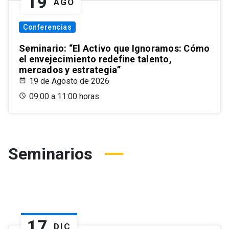
19
AGO
Conferencias
Seminario: “El Activo que Ignoramos: Cómo
el envejecimiento redefine talento,
mercados y estrategia”
19 de Agosto de 2026
09:00 a 11:00 horas
Seminarios
17
DIC