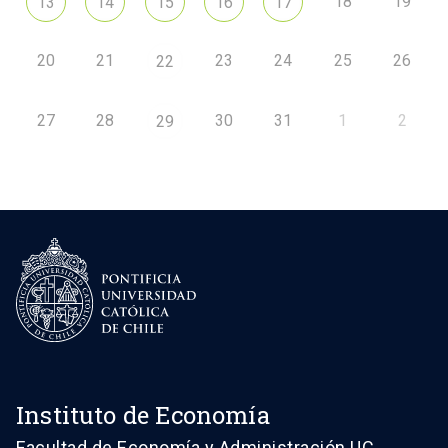
18
19
13
14
15
16
17
20
21
23
24
25
26
22
27
28
30
31
1
2
29
Instituto de Economía
Facultad de Economía y Administración UC