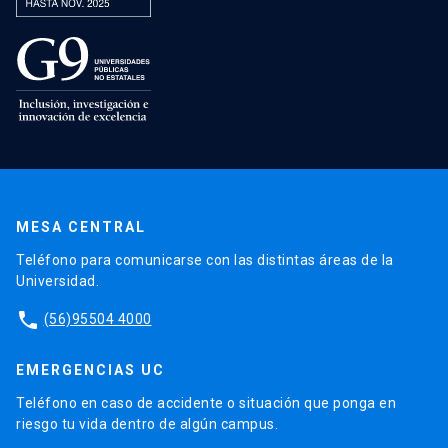
MESA CENTRAL
Teléfono para comunicarse con las distintas áreas de la
Universidad.
phone
(56)95504 4000
EMERGENCIAS UC
Teléfono en caso de accidente o situación que ponga en
riesgo tu vida dentro de algún campus.