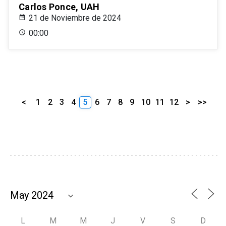
Carlos Ponce, UAH
21 de Noviembre de 2024
00:00
<
1
2
3
4
5
6
7
8
9
10
11
12
>
>>
L
M
M
J
V
S
D