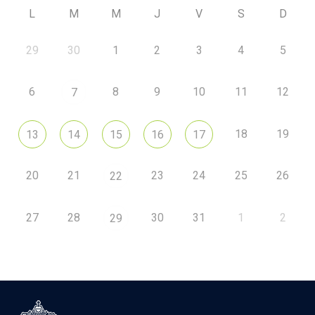
L
M
M
J
V
S
D
29
30
1
2
3
4
5
6
8
9
10
11
12
7
18
19
13
14
15
16
17
20
21
23
24
25
26
22
27
28
30
31
1
2
29