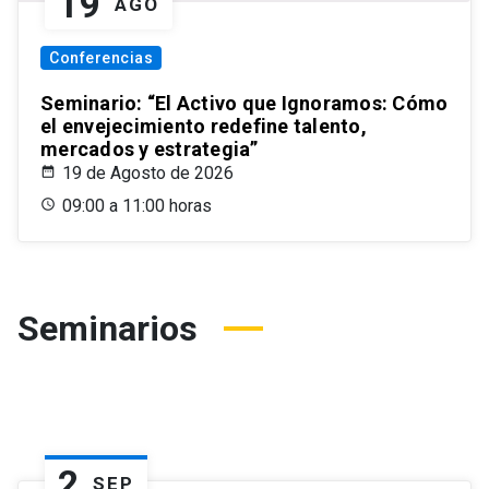
19
AGO
Conferencias
Seminario: “El Activo que Ignoramos: Cómo
el envejecimiento redefine talento,
mercados y estrategia”
19 de Agosto de 2026
09:00 a 11:00 horas
Seminarios
2
SEP