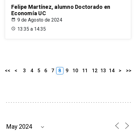
Felipe Martínez, alumno Doctorado en
Economía UC
9 de Agosto de 2024
13:35 a 14:35
<<
<
3
4
5
6
7
8
9
10
11
12
13
14
>
>>