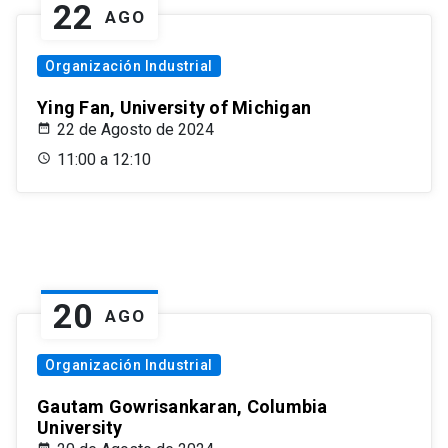
22
AGO
Organización Industrial
Ying Fan, University of Michigan
22 de Agosto de 2024
11:00 a 12:10
20
AGO
Organización Industrial
Gautam Gowrisankaran, Columbia
University