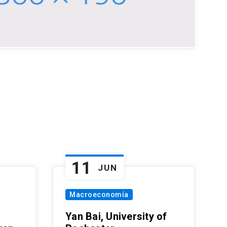
11
JUN
Macroeconomía
Yan Bai, University of