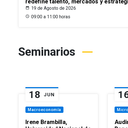
redefine talento, mercados y estrateg
19 de Agosto de 2026
09:00 a 11:00 horas
Seminarios
18
1
JUN
Macroeconomía
Micr
Irene Brambilla,
Audi