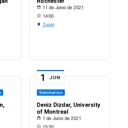
gan
Rochester
11 de Junio de 2021
14:00
Zoom
1
JUN
a
Seminarios
n,
Deniz Dizdar, University
of Montreal
1 de Junio de 2021
15:30