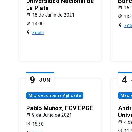
Universidad Nacional de
Banco
La Plata
16 
18 de Junio de 2021
13:
14:00
Zo
Zoom
9
4
JUN
Microeconomía Aplicada
Macr
Pablo Muñoz, FGV EPGE
Andr
Univ
9 de Junio de 2021
4 d
15:30
11: