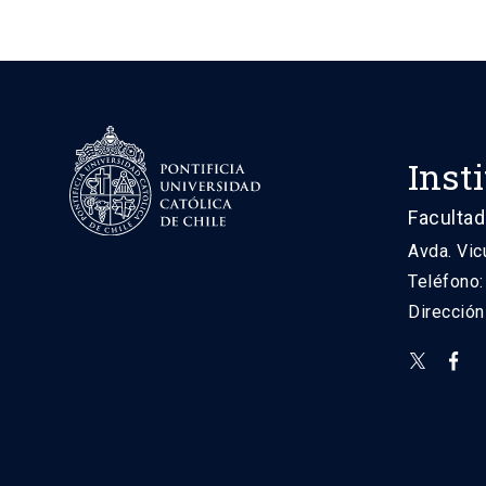
Inst
Facultad
Avda. Vic
Teléfono
Direcció