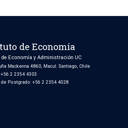
ituto de Economía
 de Economía y Administración UC
uña Mackenna 4860, Macul. Santiago, Chile
: +56 2 2354 4303
n de Postgrado: +56 2 2354 4028