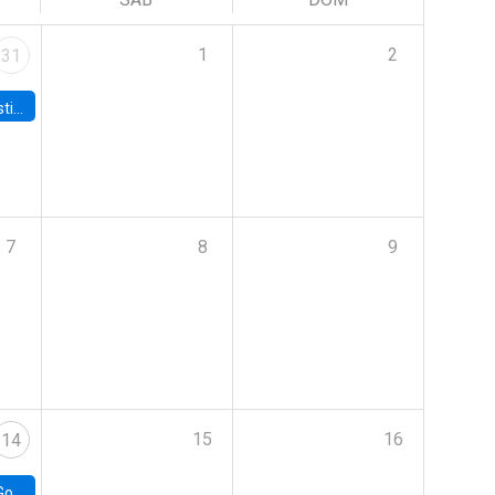
1
2
31
 Board
7
8
9
15
16
14
e Chile