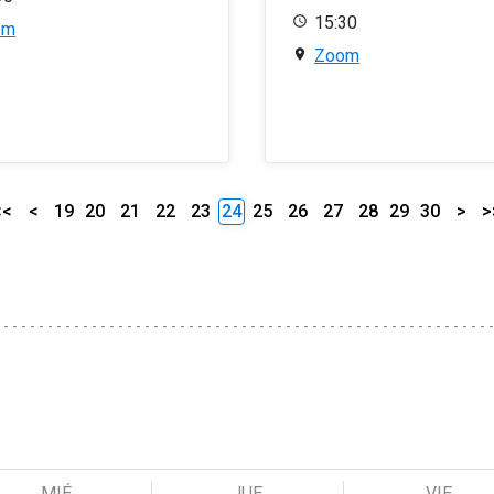
15:30
om
Zoom
<<
<
19
20
21
22
23
24
25
26
27
28
29
30
>
>
MIÉ
JUE
VIE