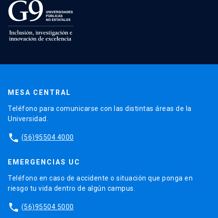
MESA CENTRAL
Teléfono para comunicarse con las distintas áreas de la
Universidad.
phone
(56)95504 4000
EMERGENCIAS UC
Teléfono en caso de accidente o situación que ponga en
riesgo tu vida dentro de algún campus.
phone
(56)95504 5000