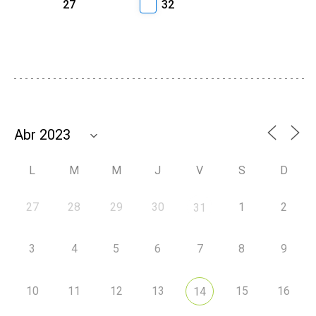
27
32
L
M
M
J
V
S
D
27
28
29
30
1
2
31
3
4
5
6
7
8
9
10
11
12
13
15
16
14