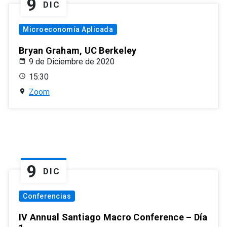
9
DIC
Microeconomía Aplicada
Bryan Graham, UC Berkeley
9 de Diciembre de 2020
15:30
Zoom
9
DIC
Conferencias
IV Annual Santiago Macro Conference – Día