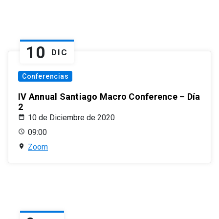
10
DIC
Conferencias
IV Annual Santiago Macro Conference – Día
2
10 de Diciembre de 2020
09:00
Zoom