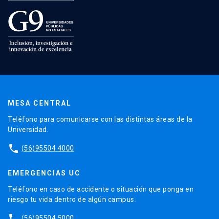
MESA CENTRAL
Teléfono para comunicarse con las distintas áreas de la
Universidad.
phone
(56)95504 4000
EMERGENCIAS UC
Teléfono en caso de accidente o situación que ponga en
riesgo tu vida dentro de algún campus.
phone
(56)95504 5000