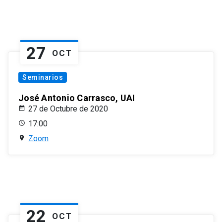
27
OCT
Seminarios
José Antonio Carrasco, UAI
27 de Octubre de 2020
17:00
Zoom
22
OCT