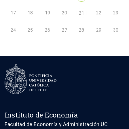
17
18
19
20
22
23
21
24
25
26
27
28
29
30
Instituto de Economía
Facultad de Economía y Administración UC