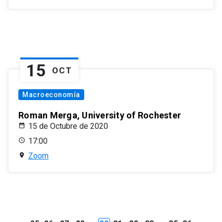
15
OCT
Macroeconomía
Roman Merga, University of Rochester
15 de Octubre de 2020
17:00
Zoom