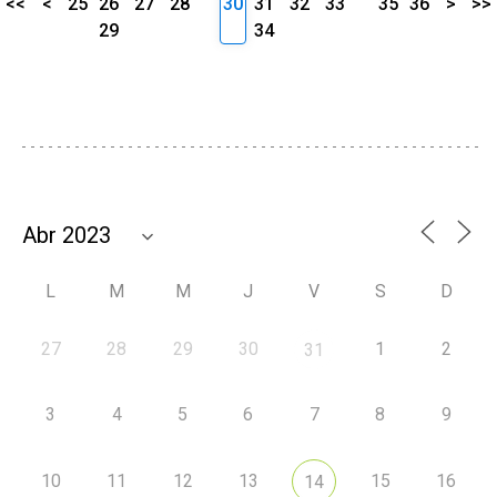
<<
<
25
26
27
28
30
31
32
33
35
36
>
>>
29
34
L
M
M
J
V
S
D
27
28
29
30
1
2
31
3
4
5
6
7
8
9
10
11
12
13
15
16
14