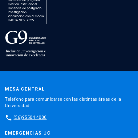
MESA CENTRAL
Teléfono para comunicarse con las distintas áreas de la
Universidad.
phone
(56)95504 4000
EMERGENCIAS UC