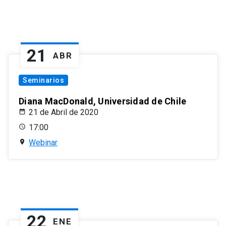
21
ABR
Seminarios
Diana MacDonald, Universidad de Chile
21 de Abril de 2020
17:00
Webinar
22
ENE