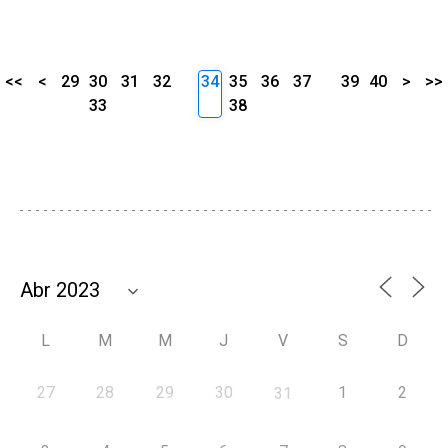
<<
<
29
30
31
32
34
35
36
37
39
40
>
>>
33
38
L
M
M
J
V
S
D
27
28
29
30
1
2
31