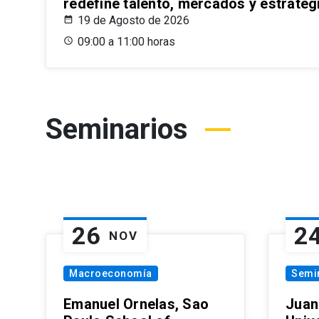
redefine talento, mercados y estrateg
19 de Agosto de 2026
09:00 a 11:00 horas
Seminarios
26
2
NOV
Macroeconomía
Semi
Emanuel Ornelas, Sao
Juan