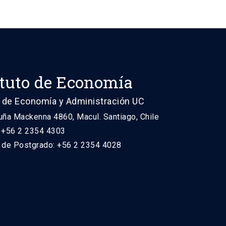
ituto de Economía
 de Economía y Administración UC
uña Mackenna 4860, Macul. Santiago, Chile
: +56 2 2354 4303
n de Postgrado: +56 2 2354 4028