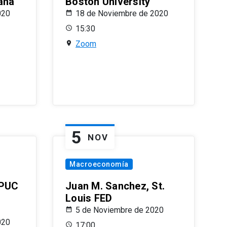
ana
Boston University
020
18 de Noviembre de 2020
15:30
Zoom
5
NOV
Macroeconomía
 PUC
Juan M. Sanchez, St.
Louis FED
5 de Noviembre de 2020
020
17:00