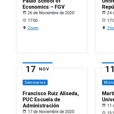
Paulo School of
Univ
Economics – FGV
Repú
26 de Noviembre de 2020
24 
17:00
17:
Zoom
Zo
17
1
NOV
Seminarios
Micr
Francisco Ruiz Aliseda,
Mart
PUC Escuela de
Univ
Administración
11 
17 de Noviembre de 2020
15: