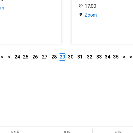
17:00
om
Zoom
<<
<
24
25
26
27
28
29
30
31
32
33
34
35
>
>
MIÉ
JUE
VIE