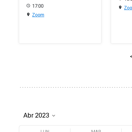
17:00
Zo
Zoom
LUN
MAR