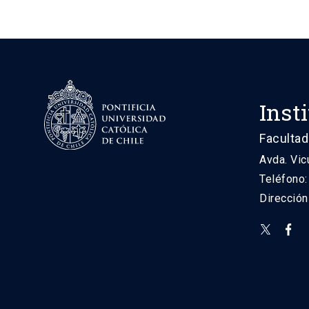
Inst
Facultad
Avda. Vic
Teléfono
Direcció