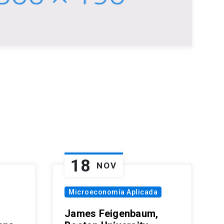
18
NOV
Microeconomía Aplicada
James Feigenbaum,