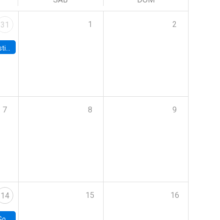
1
2
31
 Board
7
8
9
15
16
14
e Chile