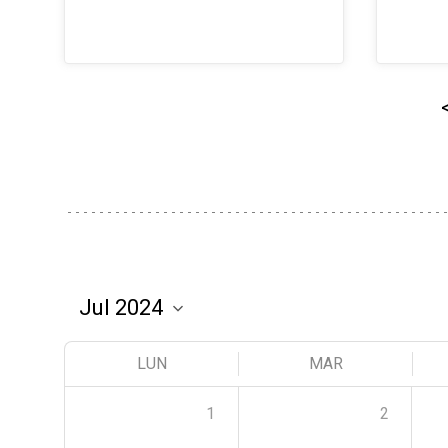
LUN
MAR
1
2