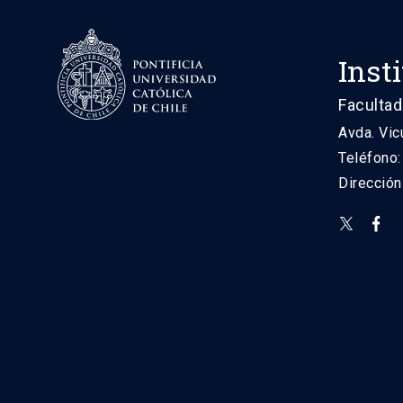
Inst
Facultad
Avda. Vic
Teléfono
Direcció