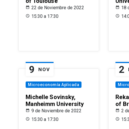
of Toulouse
Univ
22 de Noviembre de 2022
18 
15:30 a 17:30
14:
9
2
NOV
Microeconomía Aplicada
Micr
Michelle Sovinsky,
Reka
Manheimm University
of B
9 de Noviembre de 2022
2 d
15:30 a 17:30
15: