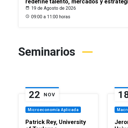
redefine talento, mercados y estrateg
19 de Agosto de 2026
09:00 a 11:00 horas
Seminarios
22
1
NOV
Microeconomía Aplicada
Macr
Patrick Rey, University
Jero