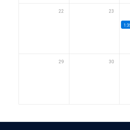
22
23
1:3
29
30