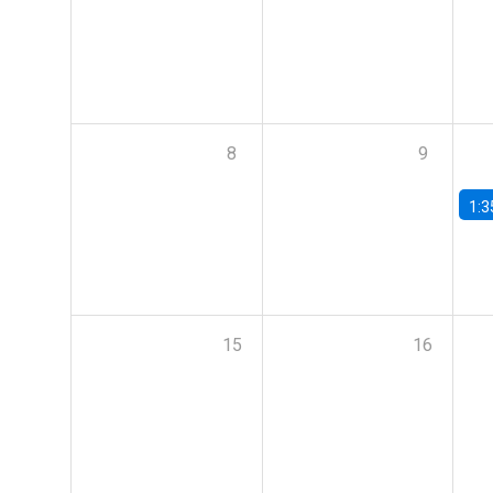
8
9
1:3
15
16