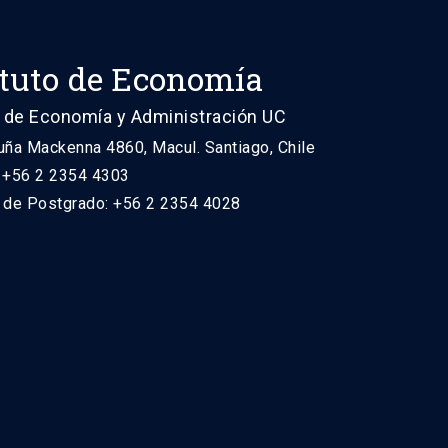
ituto de Economía
 de Economía y Administración UC
uña Mackenna 4860, Macul. Santiago, Chile
: +56 2 2354 4303
n de Postgrado: +56 2 2354 4028