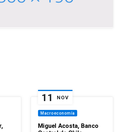
11
NOV
Macroeconomía
,
Miguel Acosta, Banco