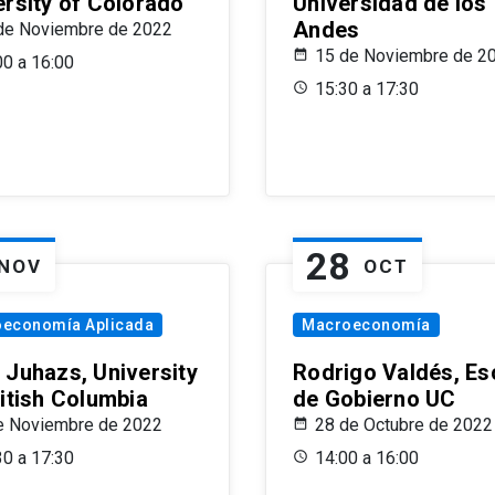
ersity of Colorado
Universidad de los
Andes
de Noviembre de 2022
15 de Noviembre de 2
00 a 16:00
15:30 a 17:30
28
NOV
OCT
oeconomía Aplicada
Macroeconomía
 Juhazs, University
Rodrigo Valdés, Es
ritish Columbia
de Gobierno UC
e Noviembre de 2022
28 de Octubre de 2022
30 a 17:30
14:00 a 16:00