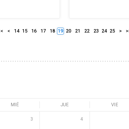
<<
<
14
15
16
17
18
19
20
21
22
23
24
25
>
>
MIÉ
JUE
VIE
3
4