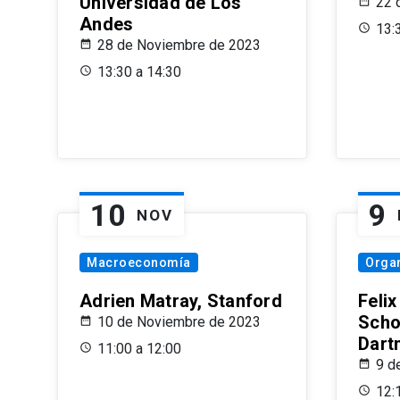
Universidad de Los
22 
Andes
13:
28 de Noviembre de 2023
13:30 a 14:30
10
9
NOV
Macroeconomía
Organ
Adrien Matray, Stanford
Feli
Scho
10 de Noviembre de 2023
Dart
11:00 a 12:00
9 d
12: