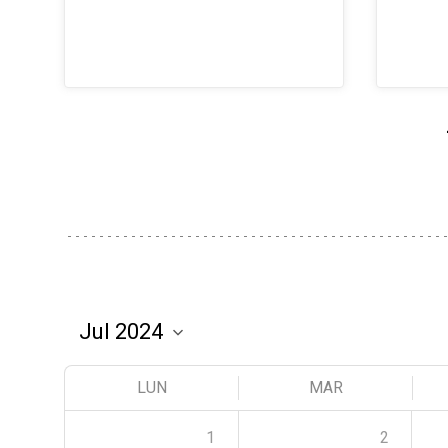
LUN
MAR
1
2