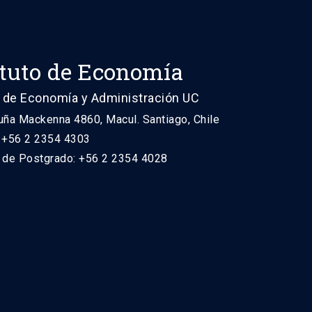
ituto de Economía
 de Economía y Administración UC
uña Mackenna 4860, Macul. Santiago, Chile
: +56 2 2354 4303
n de Postgrado: +56 2 2354 4028