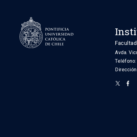
Inst
Facultad
Avda. Vic
Teléfono
Direcció