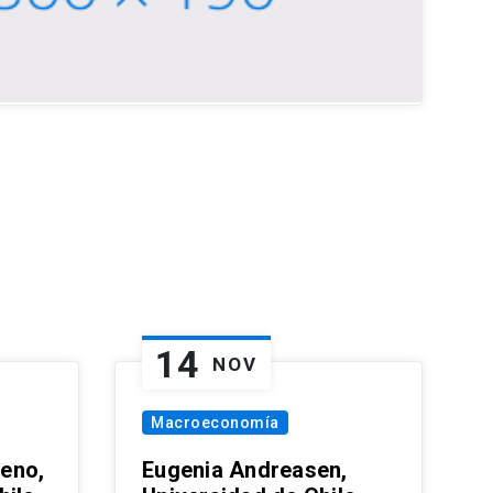
14
NOV
Macroeconomía
eno,
Eugenia Andreasen,