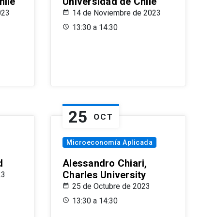
hile
Universidad de Chile
023
14 de Noviembre de 2023
13:30 a 14:30
25
OCT
Microeconomía Aplicada
d
Alessandro Chiari,
Charles University
23
25 de Octubre de 2023
13:30 a 14:30