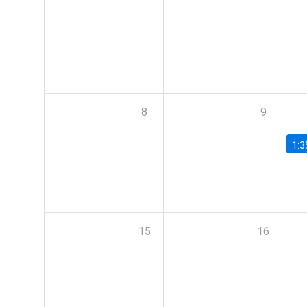
8
9
1:3
15
16