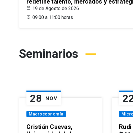
redefine talento, mercados y estrateg
19 de Agosto de 2026
09:00 a 11:00 horas
Seminarios
28
2
NOV
Macroeconomía
Micr
Cristián Cuevas,
Rudi