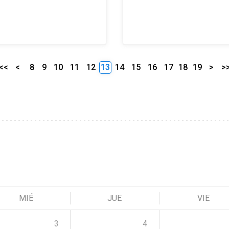
<<
<
8
9
10
11
12
13
14
15
16
17
18
19
>
>
MIÉ
JUE
VIE
3
4