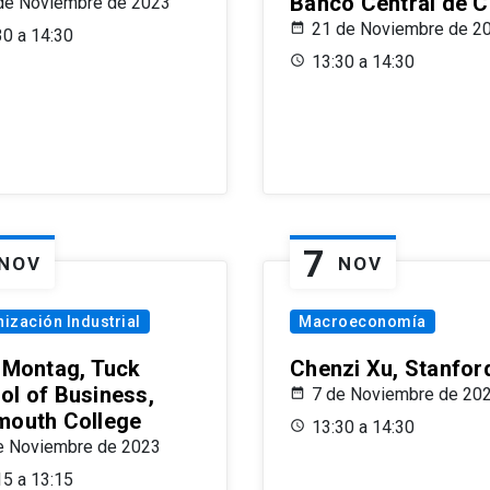
Banco Central de C
de Noviembre de 2023
21 de Noviembre de 2
30 a 14:30
13:30 a 14:30
7
NOV
NOV
ización Industrial
Macroeconomía
x Montag, Tuck
Chenzi Xu, Stanfor
ol of Business,
7 de Noviembre de 20
mouth College
13:30 a 14:30
e Noviembre de 2023
15 a 13:15