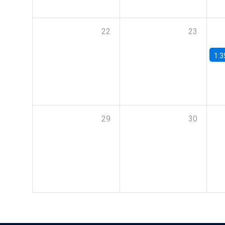
22
23
1:3
29
30